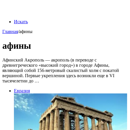
Искать
Главная
/
афины
афины
Афинский Акрополь — акрополь (в переводе с
древнегреческого «высокий город») в городе Афины,
являющий собой 156-метровый скалистый холм с покатой
вершиной. Первые укрепления здесь возникли еще в VI
тысячелетии до …
Евразия