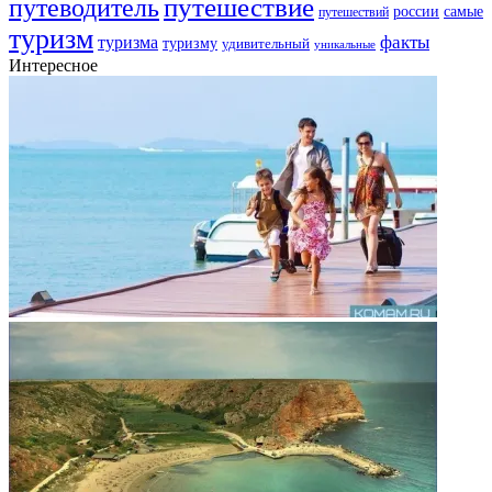
путешествие
путеводитель
самые
россии
путешествий
туризм
факты
туризма
туризму
удивительный
уникальные
Интересное