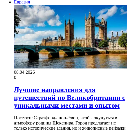
Евразия
08.04.2026
0
Лучшие направления для
путешествий по Великобритании с
уникальными местами и опытом
Посетите Стратфорд-апон-Эвон, чтобы окунуться в
атмосферу родины Шекспира. Город предлагает не
только исторические здания, но и живописные пейзажи