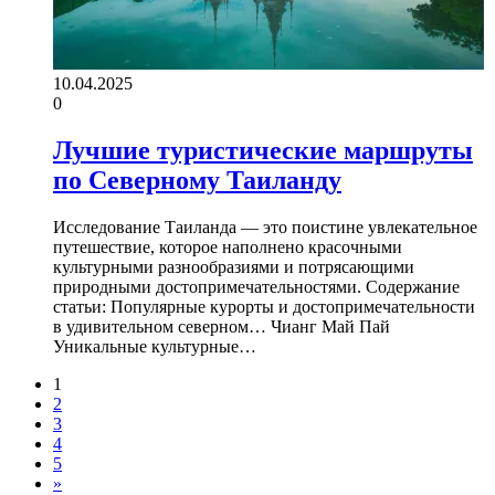
10.04.2025
0
Лучшие туристические маршруты
по Северному Таиланду
Исследование Таиланда — это поистине увлекательное
путешествие, которое наполнено красочными
культурными разнообразиями и потрясающими
природными достопримечательностями. Содержание
статьи: Популярные курорты и достопримечательности
в удивительном северном… Чианг Май Пай
Уникальные культурные…
1
2
3
4
5
»