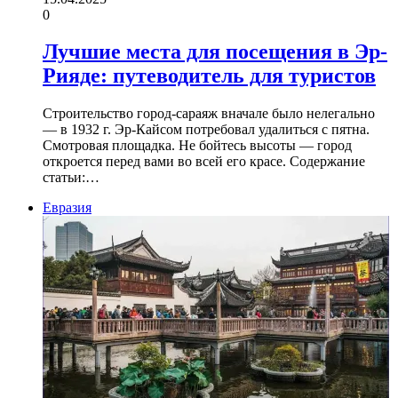
0
Лучшие места для посещения в Эр-
Рияде: путеводитель для туристов
Строительство город-сараяж вначале было нелегально
— в 1932 г. Эр-Кайсом потребовал удалиться с пятна.
Смотровая площадка. Не бойтесь высоты — город
откроется перед вами во всей его красе. Содержание
статьи:…
Евразия