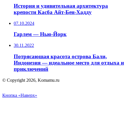
История и удивительная архитектура
крепости Касба Айт-Бен-Хадду
07.10.2024
Гарлем — Нью-Йорк
30.11.2022
Потрясающая красота острова Бали,
Индонезия — идеальное место для отдыха и
приключений
© Copyright 2026, Komamu.ru
Кнопка «Наверх»