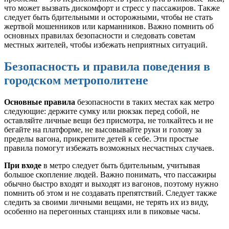
что может вызвать дискомфорт и стресс у пассажиров. Также
следует быть бдительными и осторожными, чтобы не стать
жертвой мошенников или карманников. Важно помнить об
основных правилах безопасности и следовать советам
местных жителей, чтобы избежать неприятных ситуаций.
Безопасность и правила поведения в
городском метрополитене
Основные правила
безопасности в таких местах как метро
следующие: держите сумку или рюкзак перед собой, не
оставляйте личные вещи без присмотра, не толкайтесь и не
бегайте на платформе, не высовывайте руки и голову за
пределы вагона, прикрепите детей к себе. Эти простые
правила помогут избежать возможных несчастных случаев.
При входе
в метро следует быть бдительным, учитывая
большое скопление людей. Важно понимать, что пассажиры
обычно быстро входят и выходят из вагонов, поэтому нужно
помнить об этом и не создавать препятствий. Следует также
следить за своими личными вещами, не терять их из виду,
особенно на перегонных станциях или в пиковые часы.