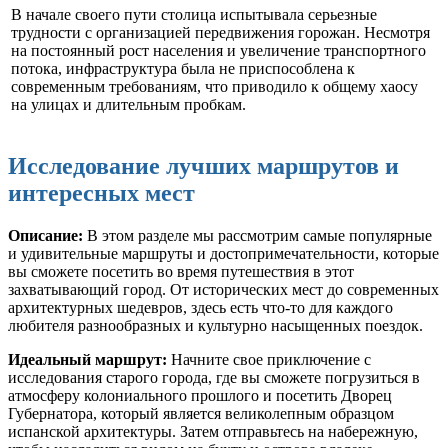
В начале своего пути столица испытывала серьезные
трудности с организацией передвижения горожан. Несмотря
на постоянный рост населения и увеличение транспортного
потока, инфраструктура была не приспособлена к
современным требованиям, что приводило к общему хаосу
на улицах и длительным пробкам.
Исследование лучших маршрутов и
интересных мест
Описание:
В этом разделе мы рассмотрим самые популярные
и удивительные маршруты и достопримечательности, которые
вы сможете посетить во время путешествия в этот
захватывающий город. От исторических мест до современных
архитектурных шедевров, здесь есть что-то для каждого
любителя разнообразных и культурно насыщенных поездок.
Идеальный маршрут:
Начните свое приключение с
исследования старого города, где вы сможете погрузиться в
атмосферу колониального прошлого и посетить Дворец
Губернатора, который является великолепным образцом
испанской архитектуры. Затем отправьтесь на набережную,