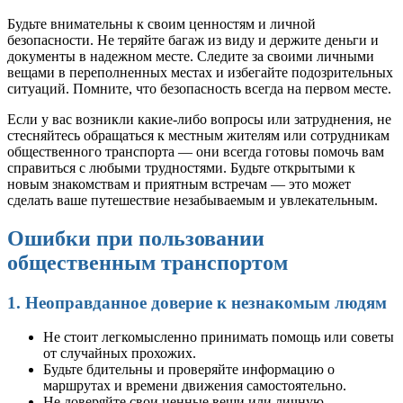
Будьте внимательны к своим ценностям и личной
безопасности. Не теряйте багаж из виду и держите деньги и
документы в надежном месте. Следите за своими личными
вещами в переполненных местах и избегайте подозрительных
ситуаций. Помните, что безопасность всегда на первом месте.
Если у вас возникли какие-либо вопросы или затруднения, не
стесняйтесь обращаться к местным жителям или сотрудникам
общественного транспорта — они всегда готовы помочь вам
справиться с любыми трудностями. Будьте открытыми к
новым знакомствам и приятным встречам — это может
сделать ваше путешествие незабываемым и увлекательным.
Ошибки при пользовании
общественным транспортом
1. Неоправданное доверие к незнакомым людям
Не стоит легкомысленно принимать помощь или советы
от случайных прохожих.
Будьте бдительны и проверяйте информацию о
маршрутах и времени движения самостоятельно.
Не доверяйте свои ценные вещи или личную