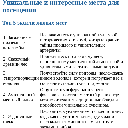
Уникальные и интересные места для
посещения
Топ 5 эксклюзивных мест
Познакомьтесь с уникальной культурой
1. Загадочные
исторических катакомб, которые хранят
подземные
тайны прошлого и удивительные
катакомбы
артефакты.
Прогуляйтесь по древнему лесу,
2. Сказочный
наполненному мистической атмосферой и
древний лес
удивительными растительными видами.
3.
Почувствуйте силу природы, наслаждаясь
Умиротворяющий
видом водопада, который погружает вас в
водопад
состояние спокойствия и гармонии.
Ощутите атмосферу настоящего
4. Аутентичный
фольклора, посетив местный рынок, где
местный рынок
можно отведать традиционные блюда и
приобрести уникальные сувениры.
Насладитесь уединением и спокойствием,
5. Уединенный
отдыхая на уютном пляже, где можно
пляж
наслаждаться живописным закатом и
звуками прибоя.