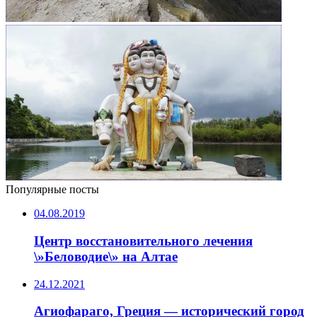
Популярные посты
04.08.2019
Центр восстановительного лечения
\»Беловодие\» на Алтае
24.12.2021
Агиофараго, Греция — исторический город