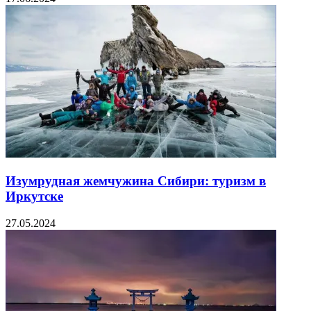
Изумрудная жемчужина Сибири: туризм в
Иркутске
27.05.2024