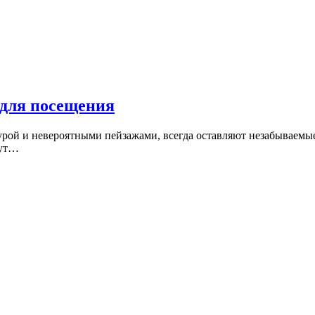
 для посещения
рой и невероятными пейзажами, всегда оставляют незабываемые 
дут…