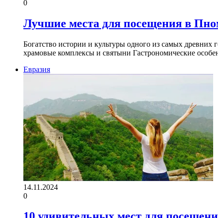
0
Лучшие места для посещения в Пном
Богатство истории и культуры одного из самых древних
храмовые комплексы и святыни Гастрономические особ
Евразия
14.11.2024
0
10 удивительных мест для посещени