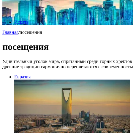
Искать
Главная
/
посещения
посещения
Удивительный уголок мира, спрятанный среди горных хребтов и
древние традиции гармонично переплетаются с современност
Евразия