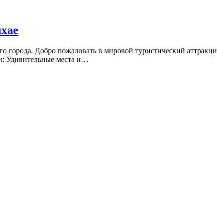
нхае
о города. Добро пожаловать в мировой туристический аттракци
и: Удивительные места и…