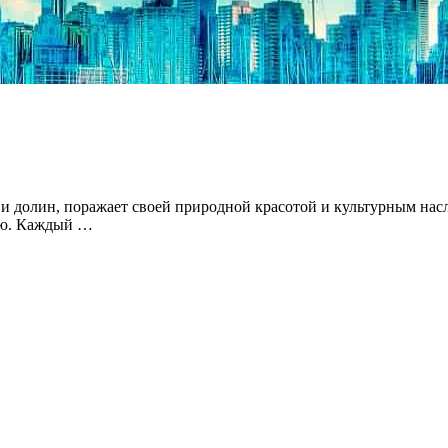
 долин, поражает своей природной красотой и культурным насле
ью. Каждый …