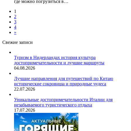
где можно погрузиться в…
1
2
3
4
»
Свежие записи
Туризм в Нидерландах история культура
достопримечательности и лучшие маршруты
04.08.2026
Лучшие направления для путешествий по Китаю
исторические сокровища и природные чудеса
22.07.2026
Уникальные достопримечательности Италии для
незабываемого туристического отдыха
17.07.2026