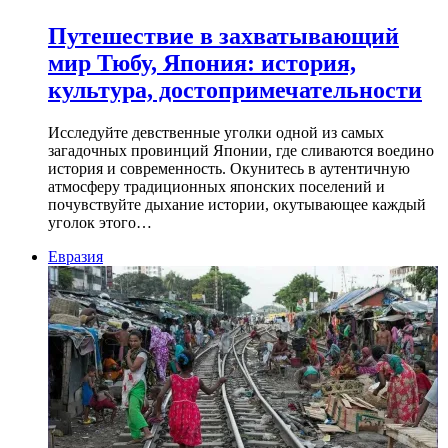
Путешествие в захватывающий
мир Тюбу, Япония: история,
культура, достопримечательности
Исследуйте девственные уголки одной из самых
загадочных провинций Японии, где сливаются воедино
история и современность. Окунитесь в аутентичную
атмосферу традиционных японских поселений и
почувствуйте дыхание истории, окутывающее каждый
уголок этого…
Евразия