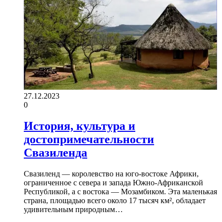
27.12.2023
0
История, культура и
достопримечательности
Свазиленда
Свазиленд — королевство на юго-востоке Африки,
ограниченное с севера и запада Южно-Африканской
Республикой, а с востока — Мозамбиком. Эта маленькая
страна, площадью всего около 17 тысяч км², обладает
удивительным природным…