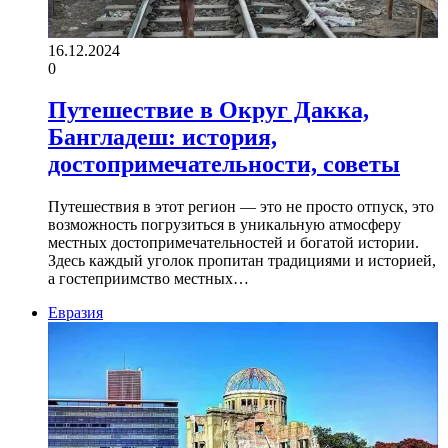
16.12.2024
0
Путешествие в Округ Дакка,
Бангладеш: история,
достопримечательности, советы
Путешествия в этот регион — это не просто отпуск, это
возможность погрузиться в уникальную атмосферу
местных достопримечательностей и богатой истории.
Здесь каждый уголок пропитан традициями и историей,
а гостеприимство местных…
Евразия