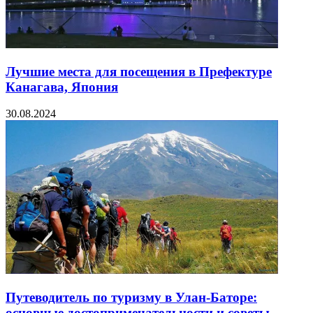
Лучшие места для посещения в Префектуре
Канагава, Япония
30.08.2024
Путеводитель по туризму в Улан-Баторе:
основные достопримечательности и советы