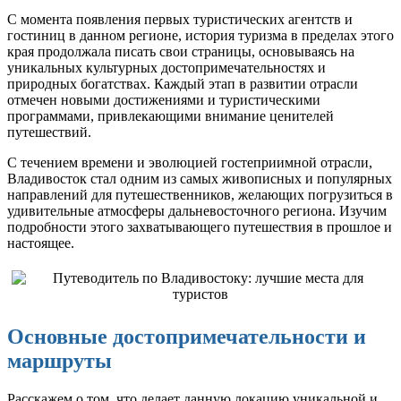
С момента появления первых туристических агентств и
гостиниц в данном регионе, история туризма в пределах этого
края продолжала писать свои страницы, основываясь на
уникальных культурных достопримечательностях и
природных богатствах. Каждый этап в развитии отрасли
отмечен новыми достижениями и туристическими
программами, привлекающими внимание ценителей
путешествий.
С течением времени и эволюцией гостеприимной отрасли,
Владивосток стал одним из самых живописных и популярных
направлений для путешественников, желающих погрузиться в
удивительные атмосферы дальневосточного региона. Изучим
подробности этого захватывающего путешествия в прошлое и
настоящее.
Основные достопримечательности и
маршруты
Расскажем о том, что делает данную локацию уникальной и