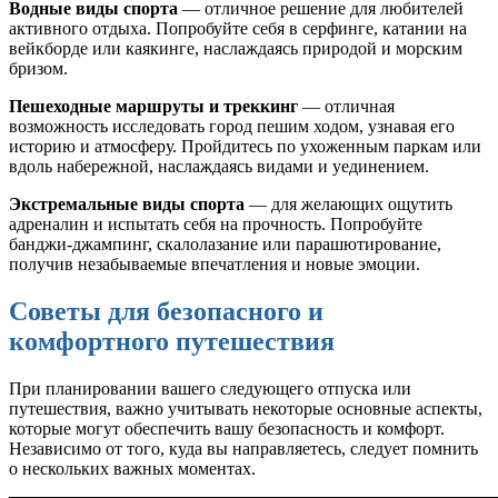
Водные виды спорта
— отличное решение для любителей
активного отдыха. Попробуйте себя в серфинге, катании на
вейкборде или каякинге, наслаждаясь природой и морским
бризом.
Пешеходные маршруты и треккинг
— отличная
возможность исследовать город пешим ходом, узнавая его
историю и атмосферу. Пройдитесь по ухоженным паркам или
вдоль набережной, наслаждаясь видами и уединением.
Экстремальные виды спорта
— для желающих ощутить
адреналин и испытать себя на прочность. Попробуйте
банджи-джампинг, скалолазание или парашютирование,
получив незабываемые впечатления и новые эмоции.
Советы для безопасного и
комфортного путешествия
При планировании вашего следующего отпуска или
путешествия, важно учитывать некоторые основные аспекты,
которые могут обеспечить вашу безопасность и комфорт.
Независимо от того, куда вы направляетесь, следует помнить
о нескольких важных моментах.