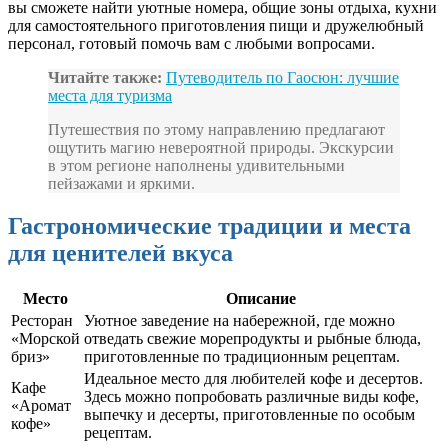
вы сможете найти уютные номера, общие зоны отдыха, кухни
для самостоятельного приготовления пищи и дружелюбный
персонал, готовый помочь вам с любыми вопросами.
Читайте также:
Путеводитель по Гаосюн: лучшие
места для туризма
Путешествия по этому направлению предлагают
ощутить магию невероятной природы. Экскурсии
в этом регионе наполнены удивительными
пейзажами и яркими.
Гастрономические традиции и места
для ценителей вкуса
Место
Описание
Ресторан
Уютное заведение на набережной, где можно
«Морской
отведать свежие морепродукты и рыбные блюда,
бриз»
приготовленные по традиционным рецептам.
Идеальное место для любителей кофе и десертов.
Кафе
Здесь можно попробовать различные виды кофе,
«Аромат
выпечку и десерты, приготовленные по особым
кофе»
рецептам.