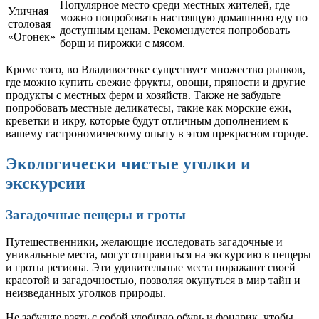
Популярное место среди местных жителей, где
Уличная
можно попробовать настоящую домашнюю еду по
столовая
доступным ценам. Рекомендуется попробовать
«Огонек»
борщ и пирожки с мясом.
Кроме того, во Владивостоке существует множество рынков,
где можно купить свежие фрукты, овощи, пряности и другие
продукты с местных ферм и хозяйств. Также не забудьте
попробовать местные деликатесы, такие как морские ежи,
креветки и икру, которые будут отличным дополнением к
вашему гастрономическому опыту в этом прекрасном городе.
Экологически чистые уголки и
экскурсии
Загадочные пещеры и гроты
Путешественники, желающие исследовать загадочные и
уникальные места, могут отправиться на экскурсию в пещеры
и гроты региона. Эти удивительные места поражают своей
красотой и загадочностью, позволяя окунуться в мир тайн и
неизведанных уголков природы.
Не забудьте взять с собой удобную обувь и фонарик, чтобы