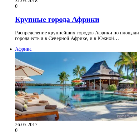
31.03.2018
0
Крупные города Африки
Распределение крупнейших городов Африки по площади и
города есть и в Северной Африке, и в Южной…
Африка
26.05.2017
0