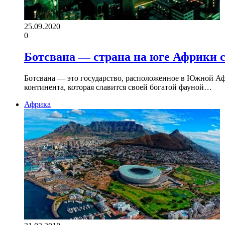
25.09.2020
0
Ботсвана — страна на юге Африки с
Ботсвана — это государство, расположенное в Южной Афр
континента, которая славится своей богатой фауной…
Африка