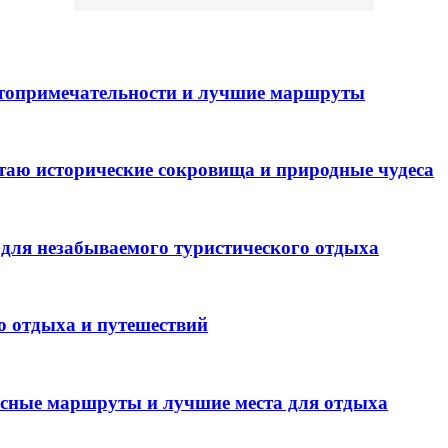
стопримечательности и лучшие маршруты
таю исторические сокровища и природные чудеса
для незабываемого туристического отдыха
о отдыха и путешествий
есные маршруты и лучшие места для отдыха