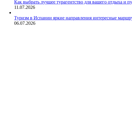
Как выбрать лучшее турагентство для вашего отдыха и п
11.07.2026
Туризм в Испании яркие направления интересные маршру
06.07.2026