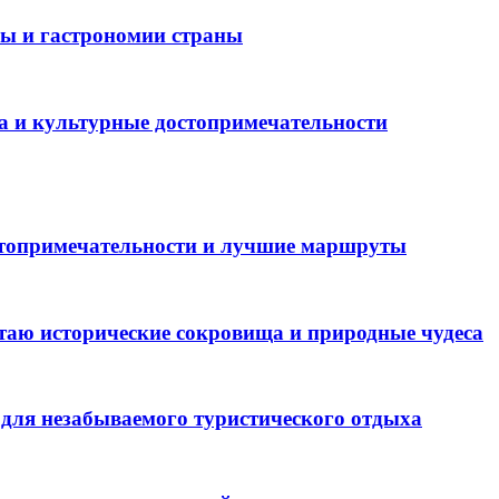
ры и гастрономии страны
а и культурные достопримечательности
стопримечательности и лучшие маршруты
таю исторические сокровища и природные чудеса
для незабываемого туристического отдыха