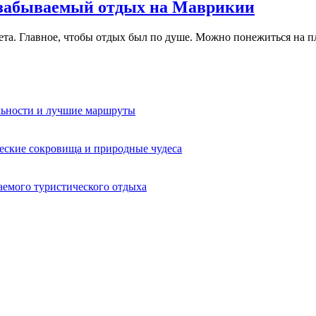
забываемый отдых на Маврикии
та. Главное, чтобы отдых был по душе. Можно понежиться на п
льности и лучшие маршруты
еские сокровища и природные чудеса
аемого туристического отдыха