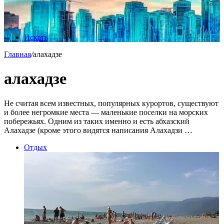
Искать
Главная
/
алахадзе
алахадзе
Не считая всем известных, популярных курортов, существуют
и более негромкие места — маленькие поселки на морских
побережьях. Одним из таких именно и есть абхазский
Алахадзе (кроме этого видятся написания Алахадзи …
Отдых