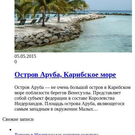
05.05.2015
0
Остров Аруба, Карибское море
Остров Аруба — не очень большой остров в Карибском
море поблизости берегов Венесуэлы. Представляет
собой субъект федерации в составе Королевства
Нидерландов. Площадь острова Аруба, являющегося
самым западным в окружении Малых…
Свежие записи
Туризм в Нидерландах история культура