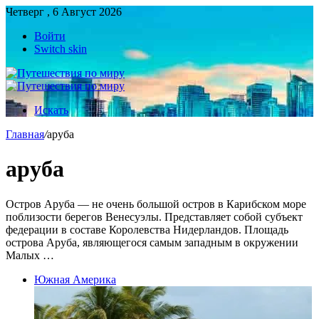
Четверг , 6 Август 2026
Войти
Switch skin
Искать
Главная
/
аруба
аруба
Остров Аруба — не очень большой остров в Карибском море
поблизости берегов Венесуэлы. Представляет собой субъект
федерации в составе Королевства Нидерландов. Площадь
острова Аруба, являющегося самым западным в окружении
Малых …
Южная Америка