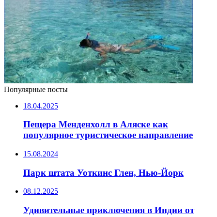
Популярные посты
18.04.2025
Пещера Менденхолл в Аляске как
популярное туристическое направление
15.08.2024
Парк штата Уоткинс Глен, Нью-Йорк
08.12.2025
Удивительные приключения в Индии от