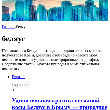
Искать
Главная
/
беляус
беляус
Песчаная коса Беляус — это одно из удивительных мест на
полуострове Крым, где сливаются воедино красота моря,
песчаные пляжи и удивительные природные ландшафты.
Содержание статьи: Красота природы Крыма Уникальная
песчаная …
Евразия
19.10.2022
0
Удивительная красота песчаной
косы Беляус в Крыму — природное