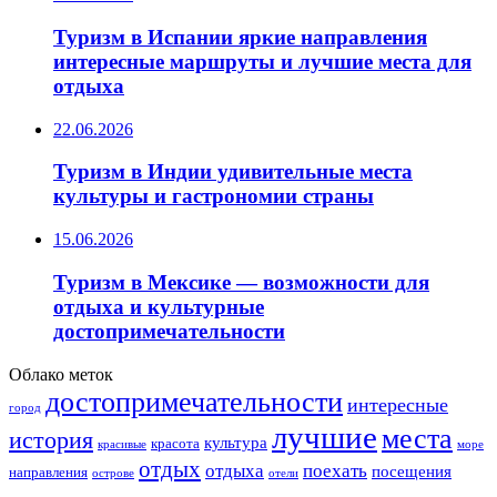
Туризм в Испании яркие направления
интересные маршруты и лучшие места для
отдыха
22.06.2026
Туризм в Индии удивительные места
культуры и гастрономии страны
15.06.2026
Туризм в Мексике — возможности для
отдыха и культурные
достопримечательности
Облако меток
достопримечательности
интересные
город
лучшие
места
история
культура
красота
море
красивые
отдых
отдыха
поехать
посещения
направления
острове
отели