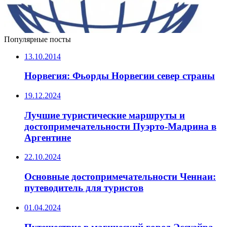
Популярные посты
13.10.2014
Норвегия: Фьорды Норвегии север страны
19.12.2024
Лучшие туристические маршруты и
достопримечательности Пуэрто-Мадрина в
Аргентине
22.10.2024
Основные достопримечательности Ченнаи:
путеводитель для туристов
01.04.2024