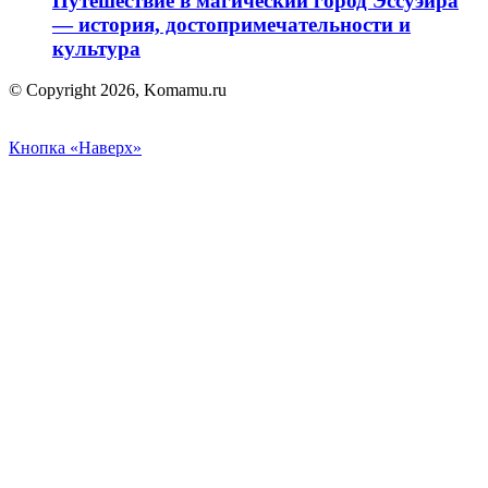
Путешествие в магический город Эссуэйра
— история, достопримечательности и
культура
© Copyright 2026, Komamu.ru
Кнопка «Наверх»