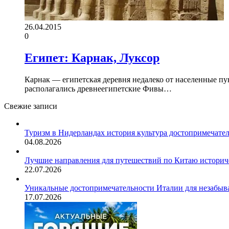
26.04.2015
0
Египет: Карнак, Луксор
Карнак — египетская деревня недалеко от населенные пун
располагались древнеегипетские Фивы…
Свежие записи
Туризм в Нидерландах история культура достопримечате
04.08.2026
Лучшие направления для путешествий по Китаю историч
22.07.2026
Уникальные достопримечательности Италии для незабыв
17.07.2026