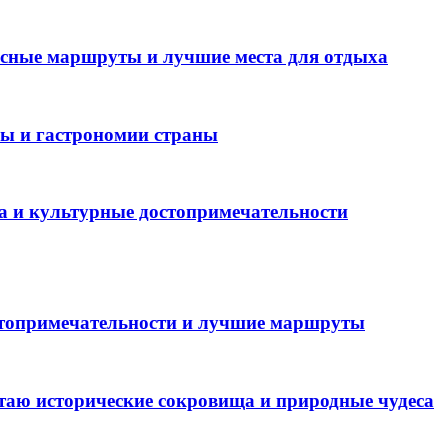
есные маршруты и лучшие места для отдыха
ры и гастрономии страны
а и культурные достопримечательности
стопримечательности и лучшие маршруты
таю исторические сокровища и природные чудеса