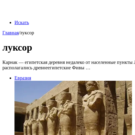
Искать
Главная
/
луксор
луксор
Карнак — египетская деревня недалеко от населенные пункты Л
располагались древнеегипетские Фивы …
Евразия