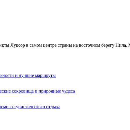
кты Луксор в самом центре страны на восточном берегу Нила. Мн
льности и лучшие маршруты
еские сокровища и природные чудеса
аемого туристического отдыха