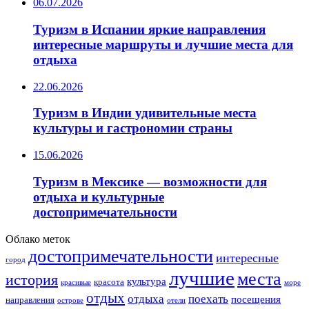
06.07.2026
Туризм в Испании яркие направления
интересные маршруты и лучшие места для
отдыха
22.06.2026
Туризм в Индии удивительные места
культуры и гастрономии страны
15.06.2026
Туризм в Мексике — возможности для
отдыха и культурные
достопримечательности
Облако меток
достопримечательности
интересные
город
лучшие
места
история
культура
красота
море
красивые
отдых
отдыха
поехать
посещения
направления
острове
отели