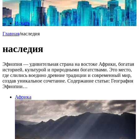
Искать
Главная
/
наследия
наследия
Эфиопия — удивительная страна на востоке Африки, богатая
историей, культурой и природными богатствами. Это место,
где слились воедино древние традиции и современный мир,
создав уникальное сочетание. Содержание статьи: География
Эфиопии…
Африка