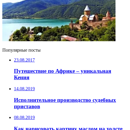
Популярные посты
23.08.2017
Путешествие по Африке – уникальная
Кения
14.08.2019
Исполнительное производство судебных
приставов
08.08.2019
Как нарисовать картину маслом на холсте