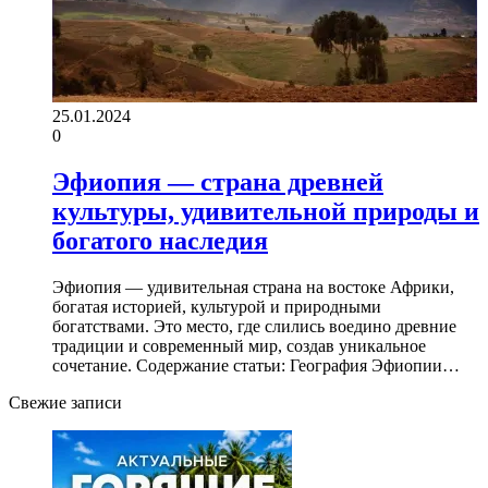
25.01.2024
0
Эфиопия — страна древней
культуры, удивительной природы и
богатого наследия
Эфиопия — удивительная страна на востоке Африки,
богатая историей, культурой и природными
богатствами. Это место, где слились воедино древние
традиции и современный мир, создав уникальное
сочетание. Содержание статьи: География Эфиопии…
Свежие записи