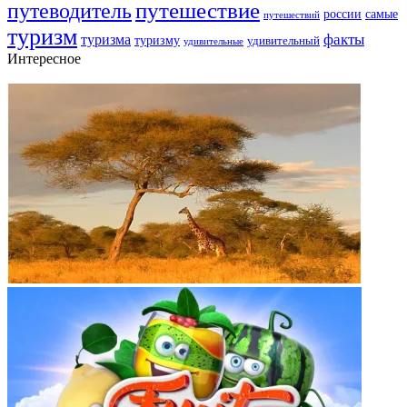
путешествие
путеводитель
самые
россии
путешествий
туризм
факты
туризма
туризму
удивительный
удивительные
Интересное