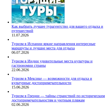
Как выбрать лучшее турагентство для вашего отдыха и
путешествий
11.07.2026
Туризм в Испании яркие направления интересные
маршруты и лучшие места для отдыха
06.07.2026
Туризм в Индии удивительные места культуры и
гастрономии страны
22.06.2026
Туризм в Мексике — возможности для отдыха и
культурные достопримечательности
15.06.2026
Туризм в Греции — тайны странствий по историческим
достопримечательностям и уютным пляжам
02.06.2026