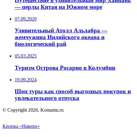
Путешествие в удивительный мир Хайнань
— перлы Китая на Южном море
07.09.2020
Удивительный Атолл Альдабра —
жемчужина Индийского океана и
биологический рай
05.03.2025
Туризм Острова Росарио в Колумбии
19.09.2024
Шоп туры как способ выгодных покупок и
увлекательного отпуска
© Copyright 2026, Komamu.ru
Кнопка «Наверх»