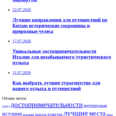
22.07.2026
Лучшие направления для путешествий по
Китаю исторические сокровища и
природные чудеса
17.07.2026
Уникальные достопримечательности
Италии для незабываемого туристического
отдыха
11.07.2026
Как выбрать лучшее турагентство для
вашего отдыха и путешествий
Облако меток
достопримечательности
интересные
город
лучшие
места
история
культура
красота
море
красивые