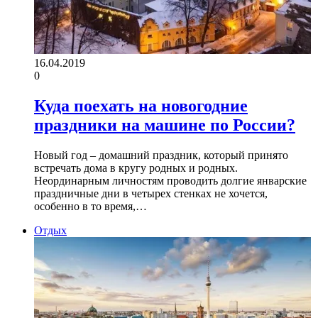
16.04.2019
0
Куда поехать на новогодние
праздники на машине по России?
Новый год – домашний праздник, который принято
встречать дома в кругу родных и родных.
Неординарным личностям проводить долгие январские
праздничные дни в четырех стенках не хочется,
особенно в то время,…
Отдых