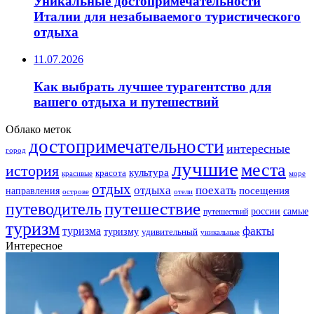
Уникальные достопримечательности
Италии для незабываемого туристического
отдыха
11.07.2026
Как выбрать лучшее турагентство для
вашего отдыха и путешествий
Облако меток
достопримечательности
интересные
город
лучшие
места
история
культура
красота
море
красивые
отдых
отдыха
поехать
посещения
направления
острове
отели
путешествие
путеводитель
самые
россии
путешествий
туризм
факты
туризма
туризму
удивительный
уникальные
Интересное