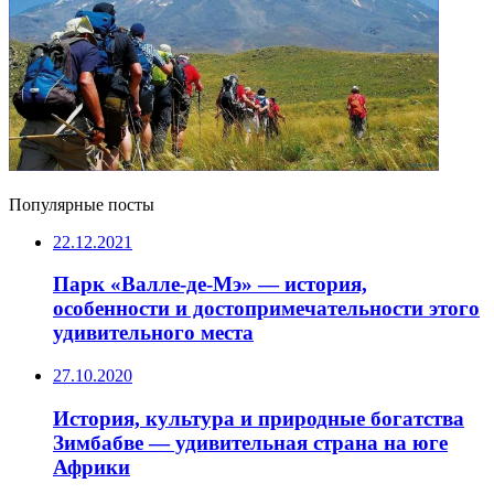
Популярные посты
22.12.2021
Парк «Валле-де-Мэ» — история,
особенности и достопримечательности этого
удивительного места
27.10.2020
История, культура и природные богатства
Зимбабве — удивительная страна на юге
Африки