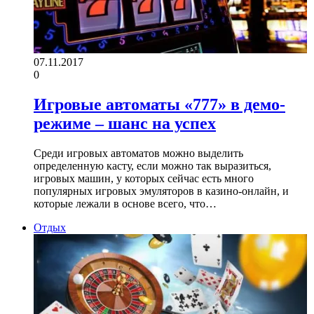
07.11.2017
0
Игровые автоматы «777» в демо-
режиме – шанс на успех
Среди игровых автоматов можно выделить
определенную касту, если можно так выразиться,
игровых машин, у которых сейчас есть много
популярных игровых эмуляторов в казино-онлайн, и
которые лежали в основе всего, что…
Отдых