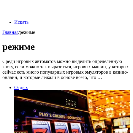
Искать
Главная
/
режиме
режиме
Среди игровых автоматов можно выделить определенную
касту, если можно так выразиться, игровых машин, у которых
сейчас есть много популярных игровых эмуляторов в казино-
онлайн, и которые лежали в основе всего, что …
Отдых