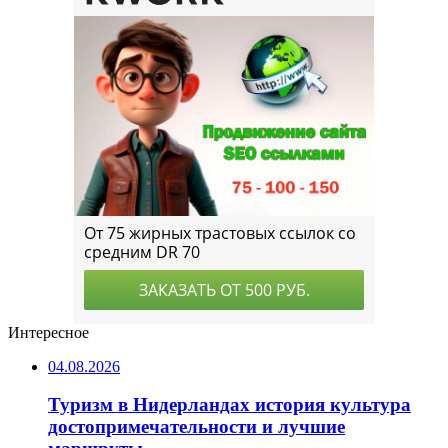
Интересное
04.08.2026
Туризм в Нидерландах история культура
достопримечательности и лучшие