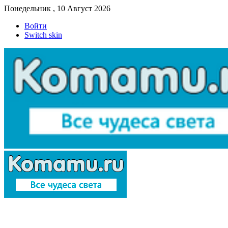
Понедельник , 10 Август 2026
Войти
Switch skin