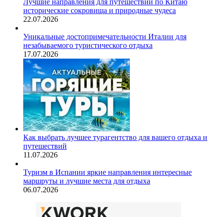
Лучшие направления для путешествий по Китаю
исторические сокровища и природные чудеса
22.07.2026
Уникальные достопримечательности Италии для
незабываемого туристического отдыха
17.07.2026
Как выбрать лучшее турагентство для вашего отдыха и
путешествий
11.07.2026
Туризм в Испании яркие направления интересные
маршруты и лучшие места для отдыха
06.07.2026