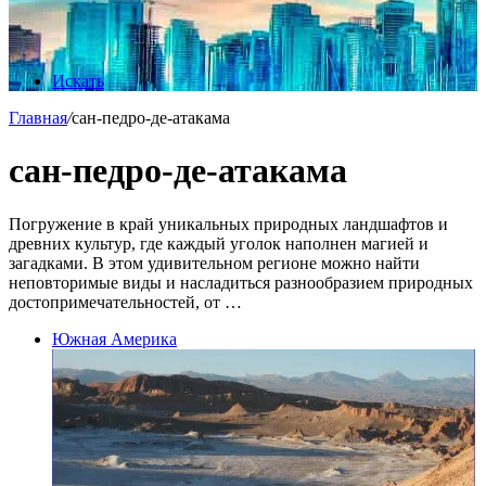
Искать
Главная
/
сан-педро-де-атакама
сан-педро-де-атакама
Погружение в край уникальных природных ландшафтов и
древних культур, где каждый уголок наполнен магией и
загадками. В этом удивительном регионе можно найти
неповторимые виды и насладиться разнообразием природных
достопримечательностей, от …
Южная Америка