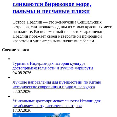
сливаются бирюзовое море,
пальмы и песчаные пляжи
Остров Праслин — это жемчужина Сейшельских
островов, считающаяся одним из самых красивых мест
на планете. Расположенный на востоке архипелага,
Праслин поражает своей невероятной природной
красотой и удивительными пляжами с белым…
Свежие записи
Туризм в Нидерландах история культура
достопримечательности и лучшие маршруты
04.08.2026
Лучшие направления для путешествий по Китаю
исторические сокровища и природные чудеса
22.07.2026
Уникальные достопримечательности Италии для
незабываемого туристического отдыха
17.07.2026