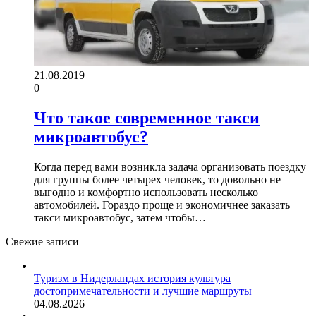
21.08.2019
0
Что такое современное такси
микроавтобус?
Когда перед вами возникла задача организовать поездку
для группы более четырех человек, то довольно не
выгодно и комфортно использовать несколько
автомобилей. Гораздо проще и экономичнее заказать
такси микроавтобус, затем чтобы…
Свежие записи
Туризм в Нидерландах история культура
достопримечательности и лучшие маршруты
04.08.2026