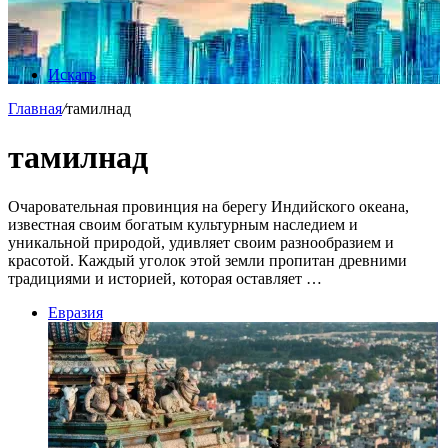
Искать
Главная
/
тамилнад
тамилнад
Очаровательная провинция на берегу Индийского океана,
известная своим богатым культурным наследием и
уникальной природой, удивляет своим разнообразием и
красотой. Каждый уголок этой земли пропитан древними
традициями и историей, которая оставляет …
Евразия