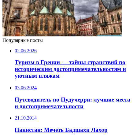
Популярные посты
02.06.2026
Туризм в Греции — тайны странствий по
историческим достопримечательностям и
уютным пляжам
03.06.2024
Путеводитель по Пудучерри: лучшие места
и достопримечательности
21.10.2014
Пакистан: Мечеть Бадшахи Лахор