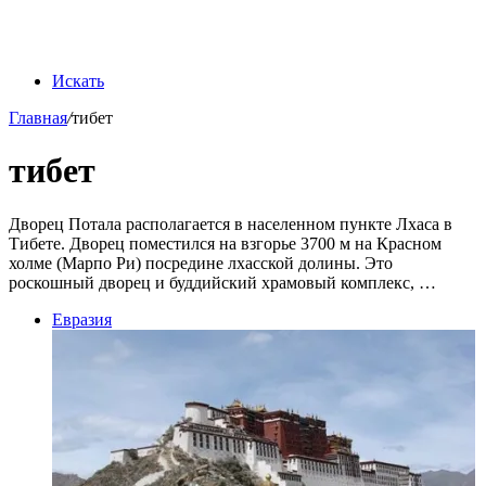
Искать
Главная
/
тибет
тибет
Дворец Потала располагается в населенном пункте Лхаса в
Тибете. Дворец поместился на взгорье 3700 м на Красном
холме (Марпо Ри) посредине лхасской долины. Это
роскошный дворец и буддийский храмовый комплекс, …
Евразия