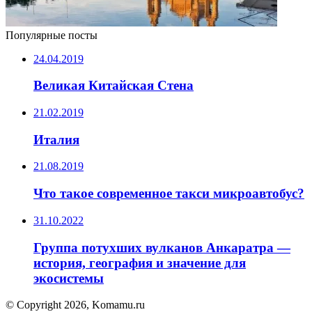
Популярные посты
24.04.2019
Великая Китайская Стена
21.02.2019
Италия
21.08.2019
Что такое современное такси микроавтобус?
31.10.2022
Группа потухших вулканов Анкаратра —
история, география и значение для
экосистемы
© Copyright 2026, Komamu.ru