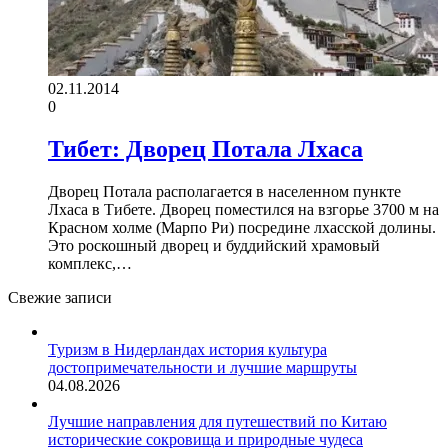
02.11.2014
0
Тибет: Дворец Потала Лхаса
Дворец Потала располагается в населенном пункте
Лхаса в Тибете. Дворец поместился на взгорье 3700 м на
Красном холме (Марпо Ри) посредине лхасской долины.
Это роскошный дворец и буддийский храмовый
комплекс,…
Свежие записи
Туризм в Нидерландах история культура
достопримечательности и лучшие маршруты
04.08.2026
Лучшие направления для путешествий по Китаю
исторические сокровища и природные чудеса