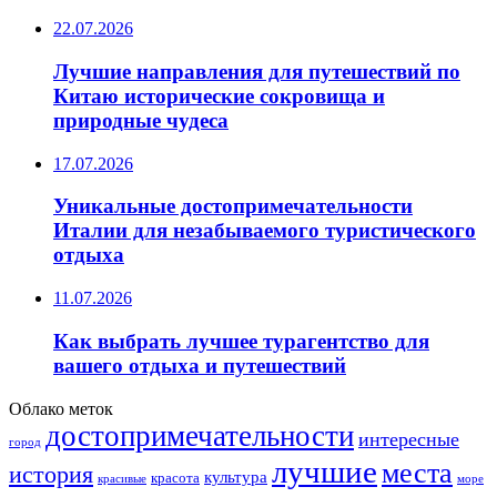
22.07.2026
Лучшие направления для путешествий по
Китаю исторические сокровища и
природные чудеса
17.07.2026
Уникальные достопримечательности
Италии для незабываемого туристического
отдыха
11.07.2026
Как выбрать лучшее турагентство для
вашего отдыха и путешествий
Облако меток
достопримечательности
интересные
город
лучшие
места
история
культура
красота
море
красивые