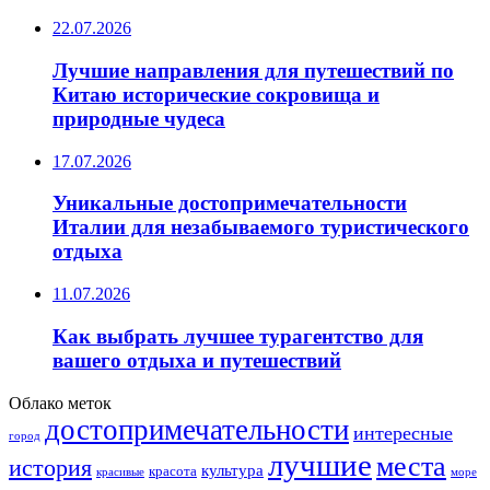
22.07.2026
Лучшие направления для путешествий по
Китаю исторические сокровища и
природные чудеса
17.07.2026
Уникальные достопримечательности
Италии для незабываемого туристического
отдыха
11.07.2026
Как выбрать лучшее турагентство для
вашего отдыха и путешествий
Облако меток
достопримечательности
интересные
город
лучшие
места
история
культура
красота
море
красивые