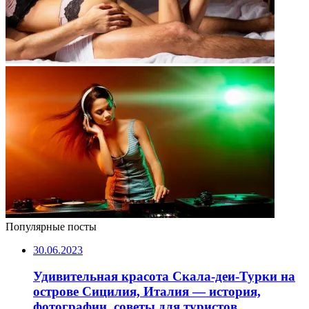
Популярные посты
30.06.2023
Удивительная красота Скала-деи-Турки на
острове Сицилия, Италия — история,
фотографии, советы для туристов