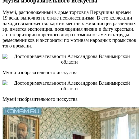
Музей изобразительного исскуства
Музей, расположенный в доме торговца Первушина времен
19 века, выполнен в стиле неоклассицизма. В его коллекции
находится множество картин местных живописцев различных
эр, имеется экспозиция, посвященная жизни и быту крестьян,
а на территории каретного двора возможно заметить труды
ремесленников и экспонаты по мотивам народных промыслов
того времени.
Музей изобразительного исскуства
Музей изобразительного исскуства