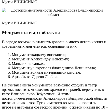
Музей ВНИИСИМС
Музей ВНИИСИМС
Монументы и арт-объекты
В городе возможно отыскать довольно много исторических и
современных монументов, основные из них:
Монумент ткацкому восстанию;
Монумент Александру Невскому;
Мальчик на санках;
Монумент у некрополя блокадников Ленинграда;
Монумент воинам-интернационалистам;
Арт-объект Дерево Любви.
Не считая визита монументов возможно сходить в театр
драмы, посетить множество храмов и церквей, перекусить в
кафе Вавилон либо Чебуречной. И этим
достопримечательности Александрова Владимирской области
не ограничиваются. Тут кроме того возможно посетить
игровые автоматы советского времени, с жетончиками по 10 –