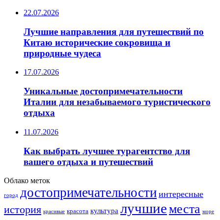
22.07.2026
Лучшие направления для путешествий по
Китаю исторические сокровища и
природные чудеса
17.07.2026
Уникальные достопримечательности
Италии для незабываемого туристического
отдыха
11.07.2026
Как выбрать лучшее турагентство для
вашего отдыха и путешествий
Облако меток
достопримечательности
интересные
город
лучшие
места
история
культура
красота
море
красивые