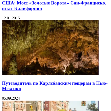
США: Мост «Золотые Ворота» Сан-Франциско,
штат Калифорния
12.01.2015
Путеводитель по Карлсбадским пещерам в Нью-
Мексико
05.09.2024