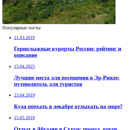
Популярные посты
21.03.2019
Горнолыжные курорты России: рейтинг и
описание
15.04.2025
Лучшие места для посещения в Эр-Рияде:
путеводитель для туристов
23.04.2019
Куда поехать в декабре отдыхать на море?
15.05.2019
Отдых в Абхазии в Сухум: проезд, отели,