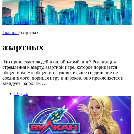
Искать
Главная
/
азартных
азартных
Что привлекает людей в онлайн-гэмблинг? Реализация
стремления к азарту, азартной игре, которое порицается
обществом. Но общество – удивительное соединение не
соединимого: порицая игру и игроков, оно преклоняется и
завидует «королям …
Отдых