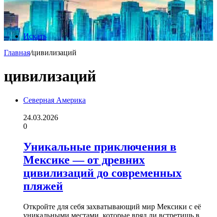
Искать
Главная
/
цивилизаций
цивилизаций
Северная Америка
24.03.2026
0
Уникальные приключения в
Мексике — от древних
цивилизаций до современных
пляжей
Откройте для себя захватывающий мир Мексики с её
уникальными местами, которые вряд ли встретишь в