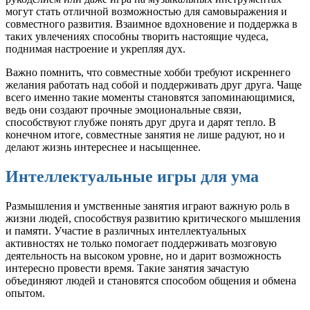
могут стать отличной возможностью для самовыражения и
совместного развития. Взаимное вдохновение и поддержка в
таких увлечениях способны творить настоящие чудеса,
поднимая настроение и укрепляя дух.
Важно помнить, что совместные хобби требуют искреннего
желания работать над собой и поддерживать друг друга. Чаще
всего именно такие моменты становятся запоминающимися,
ведь они создают прочные эмоциональные связи,
способствуют глубже понять друг друга и дарят тепло. В
конечном итоге, совместные занятия не лише радуют, но и
делают жизнь интереснее и насыщеннее.
Интеллектуальные игры для ума
Размышления и умственные занятия играют важную роль в
жизни людей, способствуя развитию критического мышления
и памяти. Участие в различных интеллектуальных
активностях не только помогает поддерживать мозговую
деятельность на высоком уровне, но и дарит возможность
интересно провести время. Такие занятия зачастую
объединяют людей и становятся способом общения и обмена
опытом.