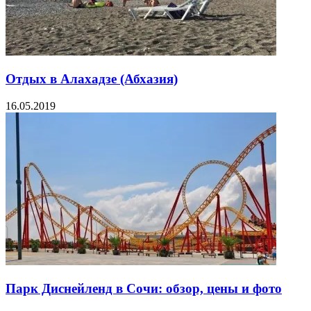
Отдых в Алахадзе (Абхазия)
16.05.2019
Парк Диснейленд в Сочи: обзор, цены и фото