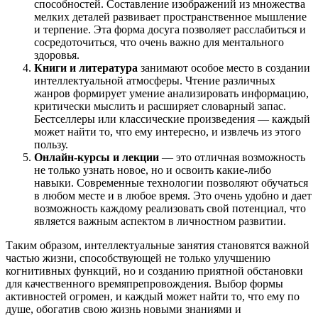
способностей. Составление изображений из множества
мелких деталей развивает пространственное мышление
и терпение. Эта форма досуга позволяет расслабиться и
сосредоточиться, что очень важно для ментального
здоровья.
Книги и литература
занимают особое место в создании
интеллектуальной атмосферы. Чтение различных
жанров формирует умение анализировать информацию,
критически мыслить и расширяет словарный запас.
Бестселлеры или классические произведения — каждый
может найти то, что ему интересно, и извлечь из этого
пользу.
Онлайн-курсы и лекции
— это отличная возможность
не только узнать новое, но и освоить какие-либо
навыки. Современные технологии позволяют обучаться
в любом месте и в любое время. Это очень удобно и дает
возможность каждому реализовать свой потенциал, что
является важным аспектом в личностном развитии.
Таким образом, интеллектуальные занятия становятся важной
частью жизни, способствующей не только улучшению
когнитивных функций, но и созданию приятной обстановки
для качественного времяпрепровождения. Выбор формы
активностей огромен, и каждый может найти то, что ему по
душе, обогатив свою жизнь новыми знаниями и