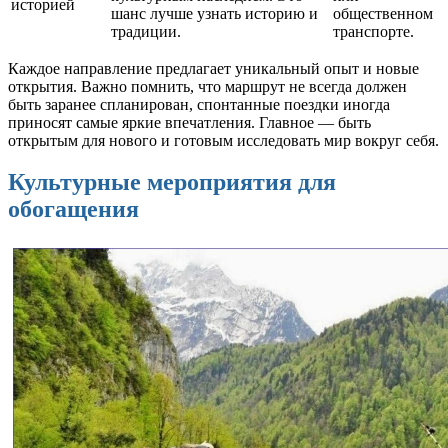
историей
шанс лучше узнать историю и
общественном
традиции.
транспорте.
Каждое направление предлагает уникальный опыт и новые
открытия. Важно помнить, что маршрут не всегда должен
быть заранее спланирован, спонтанные поездки иногда
приносят самые яркие впечатления. Главное — быть
открытым для нового и готовым исследовать мир вокруг себя.
Культурные мероприятия для
обогащения