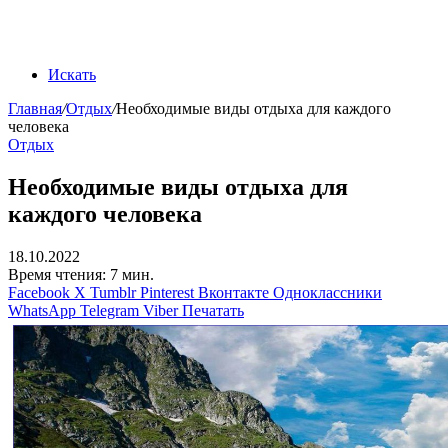
Искать
Главная
/
Отдых
/
Необходимые виды отдыха для каждого
человека
Отдых
Необходимые виды отдыха для
каждого человека
18.10.2022
Время чтения: 7 мин.
Facebook
X
Tumblr
Pinterest
Вконтакте
Одноклассники
WhatsApp
Telegram
Viber
Печатать