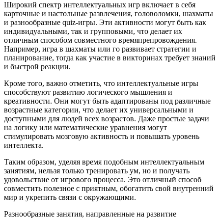
Широкий спектр интеллектуальных игр включает в себя
карточные и настольные развлечения, головоломки, шахматы
и разнообразные quiz-игры. Эти активности могут быть как
индивидуальными, так и групповыми, что делает их
отличным способом совместного времяпрепровождения.
Например, игра в шахматы или го развивает стратегии и
планирование, тогда как участие в викторинах требует знаний
и быстрой реакции.
Кроме того, важно отметить, что интеллектуальные игры
способствуют развитию логического мышления и
креативности. Они могут быть адаптированы под различные
возрастные категории, что делает их универсальными и
доступными для людей всех возрастов. Даже простые задачи
на логику или математические уравнения могут
стимулировать мозговую активность и повышать уровень
интеллекта.
Таким образом, уделяя время подобным интеллектуальным
занятиям, нельзя только тренировать ум, но и получать
удовольствие от игрового процесса. Это отличный способ
совместить полезное с приятным, обогатить свой внутренний
мир и укрепить связи с окружающими.
Разнообразные занятия, направленные на развитие