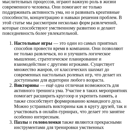
мыслительных процессов, играют важную роль в жизни
современного человека. Они помогают не только
поддерживать активность ума, но и развивать креативные
способности, концентрацию и навыки решения проблем. В
этой статье мы рассмотрим несколько форм развлечений,
которые способствуют умственному развитию и делают
повседневность более увлекательной.
Настольные игры
— это один из самых приятных
способов провести время в компании. Они позволяют
не только развлечься, но и улучшить логическое
мышление, стратегическое планирование и
взаимодействие с другими игроками. Существует
множество жанров, от классических шахмат до
современных настольных ролевых игр, что делает их
доступными для аудитории любого возраста.
Викторины
— ещё одна отличная возможность для
активного тренинга ума. Участие в таких мероприятиях
помогает расширить кругозор и укрепить память, а
также способствует формированию командного духа.
Можно устраивать викторины как в кругу друзей, так и
участвовать в онлайн-турнирах, что делает это занятие
особенно интересным.
Пазлы
и
головоломки
также являются прекрасными
инструментами для тренировки умственных