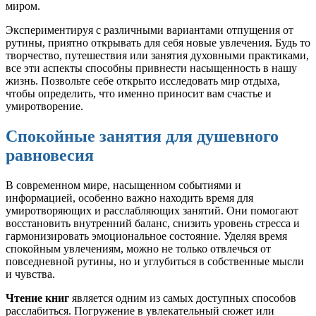
миром.
Экспериментируя с различными вариантами отпущения от
рутины, приятно открывать для себя новые увлечения. Будь то
творчество, путешествия или занятия духовными практиками,
все эти аспекты способны привнести насыщенность в нашу
жизнь. Позвольте себе открыто исследовать мир отдыха,
чтобы определить, что именно приносит вам счастье и
умиротворение.
Спокойные занятия для душевного
равновесия
В современном мире, насыщенном событиями и
информацией, особенно важно находить время для
умиротворяющих и расслабляющих занятий. Они помогают
восстановить внутренний баланс, снизить уровень стресса и
гармонизировать эмоциональное состояние. Уделяя время
спокойным увлечениям, можно не только отвлечься от
повседневной рутины, но и углубиться в собственные мысли
и чувства.
Чтение книг
является одним из самых доступных способов
расслабиться. Погружение в увлекательный сюжет или