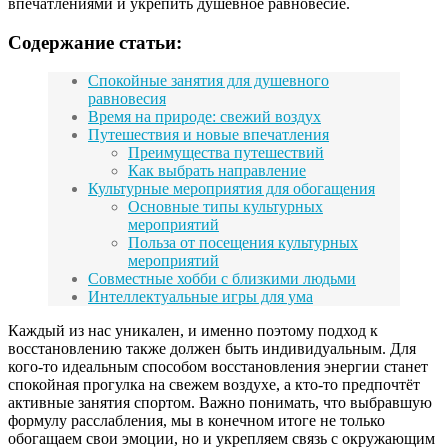
впечатлениями и укрепить душевное равновесие.
Содержание статьи:
Спокойные занятия для душевного
равновесия
Время на природе: свежий воздух
Путешествия и новые впечатления
Преимущества путешествий
Как выбрать направление
Культурные мероприятия для обогащения
Основные типы культурных
мероприятий
Польза от посещения культурных
мероприятий
Совместные хобби с близкими людьми
Интеллектуальные игры для ума
Каждый из нас уникален, и именно поэтому подход к
восстановлению также должен быть индивидуальным. Для
кого-то идеальным способом восстановления энергии станет
спокойная прогулка на свежем воздухе, а кто-то предпочтёт
активные занятия спортом. Важно понимать, что выбравшую
формулу расслабления, мы в конечном итоге не только
обогащаем свои эмоции, но и укрепляем связь с окружающим