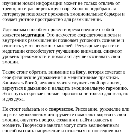
изучение новой информации может не только отвлечь от
тревог, но и расширить кругозор. Хорошо подобранная
литература позволяет проходить эмоциональные барьеры и
создаёт уютное пространство для размышлений.
Идеальным способом провести время наедине с собой
является
медитация
. Это искусство сосредоточенности и
внутренних размышлений позволяет успокоить сознание и
очистить ум от ненужных мыслей. Регулярные практики
медитации способствуют улучшению внимания, снижают
уровень тревожности и помогают лучше осознавать свои
эмоции.
Также стоит обратить внимание на
йогу
, которая сочетает в
себе физические упражнения и медитативные практики.
Занимаясь йогой, человек учится слушать свой организм,
вернуться к дыханию и наладить эмоциональную гармонию.
Этот путь открывает новые горизонты не только для тела, но
и для духа.
Не стоит забывать и о
творчестве
. Рисование, рукоделие или
игра на музыкальном инструменте помогают выразить свои
эмоции, ощутить процесс создания и найти радость в
моменте. Творческие занятия могут стать великолепным
способом снять напряжение и отвлечься от повседневных