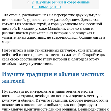
2. Шумные рынки и современные
торговые центры
Эта страна, расположенная на перекрестке двух культур и
цивилизаций, удивляет своим разнообразием. Здесь леса
сотканы из зеленых струй, а горы украшены вечнозеленой
листвой. В каждом уголке Малайзии, словно в книге,
рассказывается увлекательная история о ее закоулках и
удивительных животных, не встречающихся больше нигде в
мире.
Погрузитесь в мир таинственных ритуалов, удивительных
пейзажей и гостеприимства местных жителей. Откройте для
себя свою собственную главу истории и благодаря этому
незабываемому путешествию.
Изучите традиции и обычаи местных
жителей
Путешествуя по интересным и удивительным местам
восточной страны, необходимо понять и оценить местную
культуру и обычаи. Изучите традиции, которые передаются из
поколения в поколение, и поймите, как они формируют
уникальную идентичность данной общины. Взаимодействие с