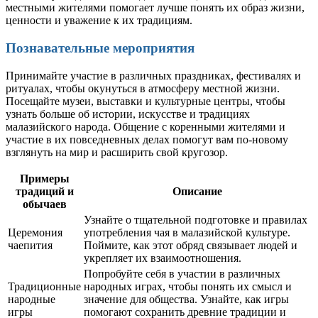
местными жителями помогает лучше понять их образ жизни,
ценности и уважение к их традициям.
Познавательные мероприятия
Принимайте участие в различных праздниках, фестивалях и
ритуалах, чтобы окунуться в атмосферу местной жизни.
Посещайте музеи, выставки и культурные центры, чтобы
узнать больше об истории, искусстве и традициях
малазийского народа. Общение с коренными жителями и
участие в их повседневных делах помогут вам по-новому
взглянуть на мир и расширить свой кругозор.
Примеры
традиций и
Описание
обычаев
Узнайте о тщательной подготовке и правилах
Церемония
употребления чая в малазийской культуре.
чаепития
Поймите, как этот обряд связывает людей и
укрепляет их взаимоотношения.
Попробуйте себя в участии в различных
Традиционные
народных играх, чтобы понять их смысл и
народные
значение для общества. Узнайте, как игры
игры
помогают сохранить древние традиции и