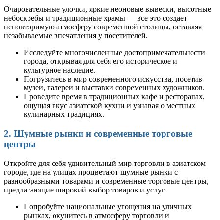
Очаровательные улочки, яркие неоновые вывески, высотные
небоскребы и традиционные храмы — все это создает
неповторимую атмосферу современной столицы, оставляя
незабываемые впечатления у посетителей.
Исследуйте многочисленные достопримечательности
города, открывая для себя его историческое и
культурное наследие.
Погрузитесь в мир современного искусства, посетив
музеи, галереи и выставки современных художников.
Проведите время в традиционных кафе и ресторанах,
ощущая вкус азиатской кухни и узнавая о местных
кулинарных традициях.
2. Шумные рынки и современные торговые
центры
Откройте для себя удивительный мир торговли в азиатском
городе, где на улицах процветают шумные рынки с
разнообразными товарами и современные торговые центры,
предлагающие широкий выбор товаров и услуг.
Попробуйте национальные угощения на уличных
рынках, окунитесь в атмосферу торговли и