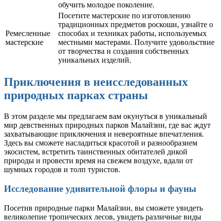
обучить молодое поколение.
Посетите мастерские по изготовлению
традиционных предметов роскоши, узнайте о
Ремесленные
способах и техниках работы, используемых
мастерские
местными мастерами. Получите удовольствие
от творчества и создания собственных
уникальных изделий.
Приключения в неисследованных
природных парках страны
В этом разделе мы предлагаем вам окунуться в уникальный
мир девственных природных парков Малайзии, где вас ждут
захватывающие приключения и невероятные впечатления.
Здесь вы сможете насладиться красотой и разнообразием
экосистем, встретить таинственных обитателей дикой
природы и провести время на свежем воздухе, вдали от
шумных городов и толп туристов.
Исследование удивительной флоры и фауны
Посетив природные парки Малайзии, вы сможете увидеть
великолепие тропических лесов, увидеть различные виды