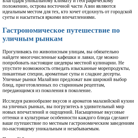
Благодаря уникальному климату и географическому
положению, острова восточной части Азии являются
идеальным местом для тех, кто хочет отдохнуть от городской
суеты и насытиться яркими впечатлениями.
Гастрономическое путешествие по
уличным рынкам
Прогуливаясь по живописным улицам, вы обязательно
найдете многочисленные кафешки и лавки, где можно
попробовать настоящие шедевры местной кулинарии. Не
упустите возможность отведать изысканные морепродукты,
пикантные специи, ароматные супы и сладкие десерты.
Уличные рынки Малайзии предложат вам широкий выбор
блюд, приготовленных по старинным рецептам,
передающимся из поколения в поколение.
Исследуя разнообразие вкусов и ароматов малазийской кухни
на уличных рынках, вы погрузитесь в удивительный мир
новых впечатлений и ощущений. Насыщенные вкусовые
оттенки и культурные особенности каждого блюда сделают
ваше путешествие по местным гастрономическим заведениям
по-настоящему уникальным и незабываемым.