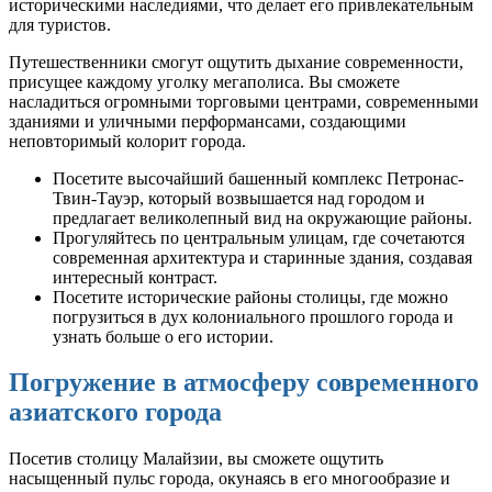
историческими наследиями, что делает его привлекательным
для туристов.
Путешественники смогут ощутить дыхание современности,
присущее каждому уголку мегаполиса. Вы сможете
насладиться огромными торговыми центрами, современными
зданиями и уличными перформансами, создающими
неповторимый колорит города.
Посетите высочайший башенный комплекс Петронас-
Твин-Тауэр, который возвышается над городом и
предлагает великолепный вид на окружающие районы.
Прогуляйтесь по центральным улицам, где сочетаются
современная архитектура и старинные здания, создавая
интересный контраст.
Посетите исторические районы столицы, где можно
погрузиться в дух колониального прошлого города и
узнать больше о его истории.
Погружение в атмосферу современного
азиатского города
Посетив столицу Малайзии, вы сможете ощутить
насыщенный пульс города, окунаясь в его многообразие и