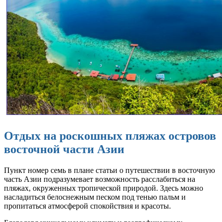
Отдых на роскошных пляжах островов
восточной части Азии
Пункт номер семь в плане статьи о путешествии в восточную
часть Азии подразумевает возможность расслабиться на
пляжах, окруженных тропической природой. Здесь можно
насладиться белоснежным песком под тенью пальм и
пропитаться атмосферой спокойствия и красоты.