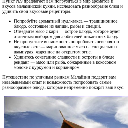
Пункт №9 предлагает вам погрузиться в мир ароматов и
вкусов малазийской кухни, исследовать разнообразие блюд и
удивить свои вкусовые рецепторы.
Попробуйте ароматный нудл-лакса — традиционное
блюдо, состоящее из лапши, рыбы и специй.
Отведайте мясо с кари — острое блюдо, которое будет
отличным выбором для любителей пикантных блюд.
Не пропустите возможность попробовать невероятно
вкусные сате — маринованное мясо на специальных
шампурах, жаренное на открытом огне.
Удивитесь сочетанию сладкости и остроты в блюде
ренданг — мясо или рыба, обжаренные в кокосовом
молоке с куркумой и кориандром.
Путешествие по уличным рынкам Малайзии подарит вам
незабываемый опыт и возможность попробовать самые
разнообразные блюда, которые непременно покорят ваш вкус!