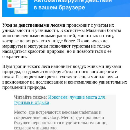
Уход за девственными лесами
происходит с учетом их
уникальности и уязвимости. Экосистемы Малайзии богаты
многочисленными видами растений, животных и птиц,
которые не встречаются нигде более. Экологические
маршруты и экотуризм позволяют туристам не только
насладиться красотой природы, но и позаботиться о ее
сохранении.
Шум тропического леса наполняет воздух живыми звуками
природы, создавая атмосферу абсолютного восхищения и
покоя. Разноцветные цветы, густая зелень и чистые ручьи
вдохновляют на исследование и контемпляцию удивительных
проявлений природы.
Читайте также:
Иокогама: лучшие места для
туризма и отдыха
Место, где встречаются вековые trademans и
современные inovatory. Место, где прошлое и
будущее переплетаются в удивительном танце,
создавая уникальную.