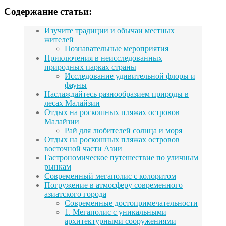
Содержание статьи:
Изучите традиции и обычаи местных
жителей
Познавательные мероприятия
Приключения в неисследованных
природных парках страны
Исследование удивительной флоры и
фауны
Наслаждайтесь разнообразием природы в
лесах Малайзии
Отдых на роскошных пляжах островов
Малайзии
Рай для любителей солнца и моря
Отдых на роскошных пляжах островов
восточной части Азии
Гастрономическое путешествие по уличным
рынкам
Современный мегаполис с колоритом
Погружение в атмосферу современного
азиатского города
Современные достопримечательности
1. Мегаполис с уникальными
архитектурными сооружениями