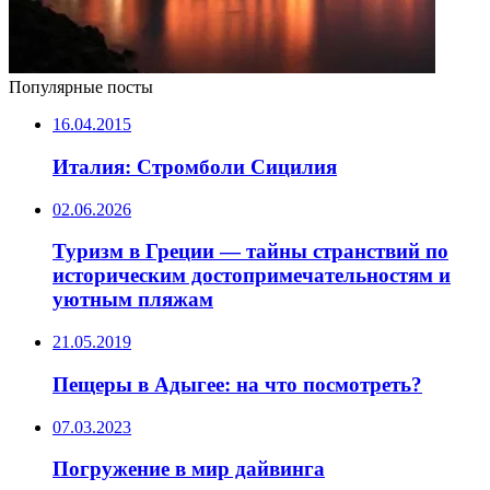
Популярные посты
16.04.2015
Италия: Стромболи Сицилия
02.06.2026
Туризм в Греции — тайны странствий по
историческим достопримечательностям и
уютным пляжам
21.05.2019
Пещеры в Адыгее: на что посмотреть?
07.03.2023
Погружение в мир дайвинга