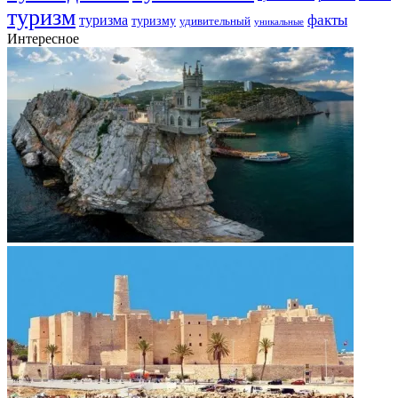
туризм
факты
туризма
туризму
удивительный
уникальные
Интересное