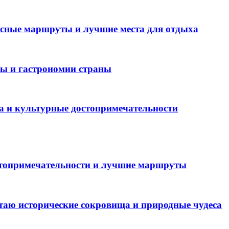
есные маршруты и лучшие места для отдыха
ры и гастрономии страны
а и культурные достопримечательности
стопримечательности и лучшие маршруты
таю исторические сокровища и природные чудеса