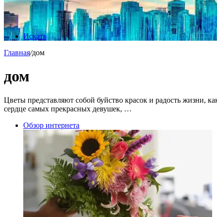
Искать
Главная
/
дом
дом
Цветы представляют собой буйство красок и радость жизни, ка
сердце самых прекрасных девушек, …
Обзор интернета