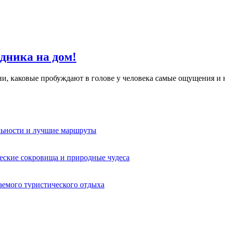
здника на дом!
ни, каковые пробуждают в голове у человека самые ощущения и н
льности и лучшие маршруты
еские сокровища и природные чудеса
аемого туристического отдыха