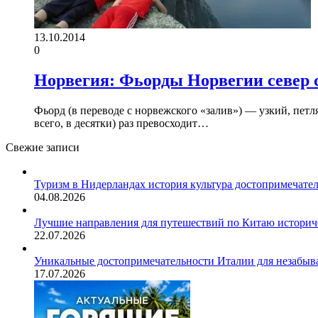
13.10.2014
0
Норвегия: Фьорды Норвегии север 
Фьорд (в переводе с норвежского «залив») — узкий, пет
всего, в десятки) раз превосходит…
Свежие записи
Туризм в Нидерландах история культура достопримечате
04.08.2026
Лучшие направления для путешествий по Китаю историч
22.07.2026
Уникальные достопримечательности Италии для незабыв
17.07.2026