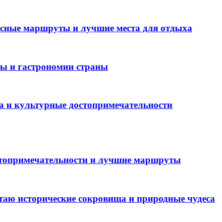
есные маршруты и лучшие места для отдыха
ры и гастрономии страны
а и культурные достопримечательности
стопримечательности и лучшие маршруты
таю исторические сокровища и природные чудеса