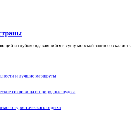
страны
ляющий и глубоко вдававшийся в сушу морской залив со скалисты
льности и лучшие маршруты
еские сокровища и природные чудеса
аемого туристического отдыха