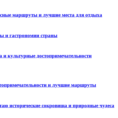
есные маршруты и лучшие места для отдыха
ры и гастрономии страны
а и культурные достопримечательности
стопримечательности и лучшие маршруты
таю исторические сокровища и природные чудеса