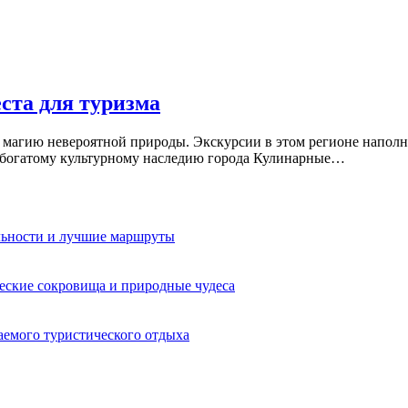
ста для туризма
 магию невероятной природы. Экскурсии в этом регионе напол
 богатому культурному наследию города Кулинарные…
льности и лучшие маршруты
еские сокровища и природные чудеса
аемого туристического отдыха