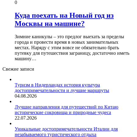
0
Куда поехать на Новый год из
Москвы на машине?
Зимние каникулы – это предлог выехать за пределы
города и провести время в новых занимательных
местах. Наряду с этим вовсе не обязательно брать
путевку для путешествия заграницу, достаточно иметь
машину…
Свежие записи
Туризм в Нидерландах история культура
достопримечательности и лучшие маршруты
04.08.2026
Лучшие направления для путешествий по Китаю
исторические сокровища и природные чудеса
22.07.2026
Уникальные достопримечательности Италии для
незабываемого туристического отдыха