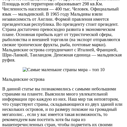
Площадь всей территории образовывает 298 кв.Км.
Численность населения — 400 тыс. Человек. Официальный
язык — мальдивский. В 1965 году Мальдивы взяли
независимость от Англии. Формой правления имеется
президентская республика. Во президенту стоит президент.
Страна достаточно превосходно развита в экономическом
плане. Основная прибыль идет от туристической сферы,
рыболовства и внешней торговли (на экспорт отправляются
свежие тропические фрукты, рыба, почтовые марки).
Мальдивские острова сотрудничают с Италией, Францией,
Шри-Ланкой, Таиландом. Денежная единица — мальдивская
руфия.
Мальдивские острова
В данной статье вы познакомились с самыми небольшими
странами на планете. Выяснили много увлекательной
информации про каждую из них. Наш мир так неповторим,
что существуют страны, складывающиеся из двух зданий или
нескольких островов, и по размеру похожие на громадный
мегаполис. , если у вас имеется такая возможность, то
рекомендуем вам посетить хотя бы пара из
вышеперечисленных стран, чтобы подметить их своими