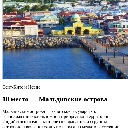
Сент-Китс и Невис
10 место — Мальдивские острова
Мальдивские острова — азиатское государство,
расположенное вдоль южной прибрежной территории
Индийского океана, которое складывается из группы
островов, находящихся друг от друга на мелком расстоянии.