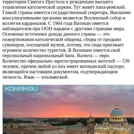
территории Святого Престола и резиденции высшего
управления католической церкви. Тут живёт папа-римский.
Главой страны имеется государственный секретарь. Высшими
консультативными органами являются: Вселенский собор и
коллегия кардиналов. С 1964 года Ватикан имеется
наблюдателем при ООН наравне с другими странами мира.
Основные источники дохода данного страны — это
пожертвования католической общины, сборы от продажи
сувениров, посещений музеев, потому, что сюда приезжает
огромное количество туристов. В Ватикане имеется свой
персональный национальный банк. Валюта — евро.
Количество официально зарегистрированных жителей — 539
человек, причем любой из них имеет ватиканский паспорт,
являющийся настоящим документом, подтверждающим
личность. Язык — итальянский.