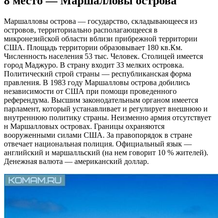
8 место — Маршалловы острова
Маршалловы острова — государство, складывающееся из
островов, территориально располагающееся в
микронезийской области вблизи прибрежной территории
США. Площадь территории образовывает 180 кв.Км.
Численность населения 53 тыс. Человек. Столицей имеется
город Маджуро. В страну входит 33 мелких островка.
Политический строй страны — республиканская форма
правления. В 1983 году Маршалловы острова добились
независимости от США при помощи проведенного
референдума. Высшим законодательным органом имеется
парламент, который устанавливает и регулирует внешнюю и
внутреннюю политику страны. Неизменно армия отсутствует
н Маршалловых островах. Границы охраняются
вооруженными силами США. За правопорядок в стране
отвечает национальная полиция. Официальный язык —
английский и маршалльский (на нем говорит 10 % жителей).
Денежная валюта — американский доллар.