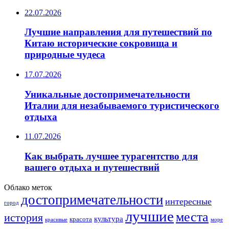
22.07.2026
Лучшие направления для путешествий по
Китаю исторические сокровища и
природные чудеса
17.07.2026
Уникальные достопримечательности
Италии для незабываемого туристического
отдыха
11.07.2026
Как выбрать лучшее турагентство для
вашего отдыха и путешествий
Облако меток
достопримечательности
интересные
город
лучшие
места
история
культура
красота
море
красивые