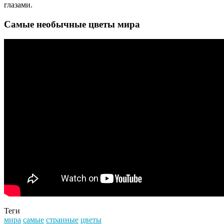
глазами.
Самые необычные цветы мира
Теги
мира
самые
странные
цветы