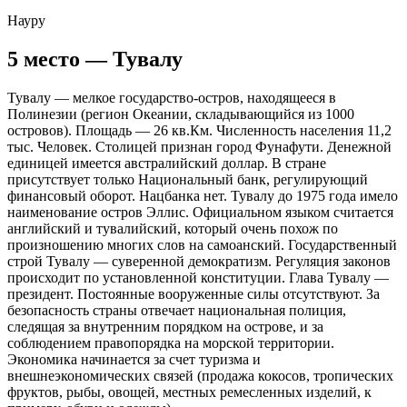
Науру
5 место — Тувалу
Тувалу — мелкое государство-остров, находящееся в
Полинезии (регион Океании, складывающийся из 1000
островов). Площадь — 26 кв.Км. Численность населения 11,2
тыс. Человек. Столицей признан город Фунафути. Денежной
единицей имеется австралийский доллар. В стране
присутствует только Национальный банк, регулирующий
финансовый оборот. Нацбанка нет. Тувалу до 1975 года имело
наименование остров Эллис. Официальном языком считается
английский и тувалийский, который очень похож по
произношению многих слов на самоанский. Государственный
строй Тувалу — суверенной демократизм. Регуляция законов
происходит по установленной конституции. Глава Тувалу —
президент. Постоянные вооруженные силы отсутствуют. За
безопасность страны отвечает национальная полиция,
следящая за внутренним порядком на острове, и за
соблюдением правопорядка на морской территории.
Экономика начинается за счет туризма и
внешнеэкономических связей (продажа кокосов, тропических
фруктов, рыбы, овощей, местных ремесленных изделий, к