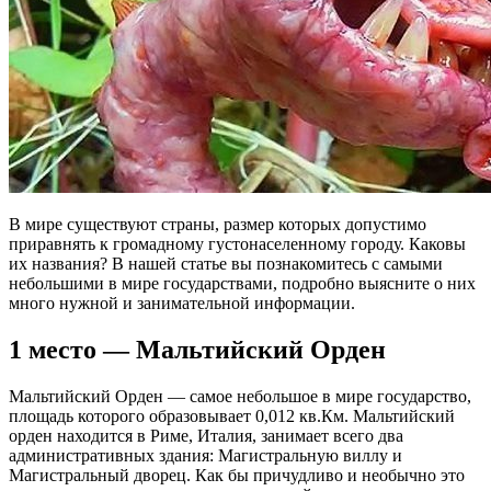
В мире существуют страны, размер которых допустимо
приравнять к громадному густонаселенному городу. Каковы
их названия? В нашей статье вы познакомитесь с самыми
небольшими в мире государствами, подробно выясните о них
много нужной и занимательной информации.
1 место — Мальтийский Орден
Мальтийский Орден — самое небольшое в мире государство,
площадь которого образовывает 0,012 кв.Км. Мальтийский
орден находится в Риме, Италия, занимает всего два
административных здания: Магистральную виллу и
Магистральный дворец. Как бы причудливо и необычно это