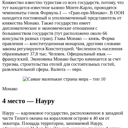
Княжество известно туристам со всех государств, потому, что
тут находится известное казино Монте-Карло, проводятся
чемпионаты гонок Формула-1 — «Гран-при-Монако». В ООН
находится постоянный и уполномоченный представитель от
княжества Монако. Также государство имеет
дипломатические и экономические отношения с
большинством государств (тут расположено около 66
консульств разных стран). Глава Монако — князь. Форма
правления — конституционная монархия, другими словами
законы регулируются Конституцией. Численность населения
образовывает 37,8 тыс. Человек. Официальный язык —
французский. Экономика Монако быстро начинается за счет
туризма, строительства отелей для состоятельных гостей,
развлекательной сферы. Валюта — евро.
Монако
4 место — Науру
Науру — карликовое государство, расположенное в западной
части Тихого океана на коралловом острове в 40 км от
экватора. Площадь территории, занимаемой Науру,