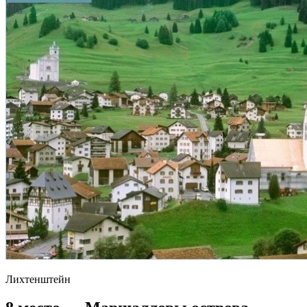
Лихтенштейн