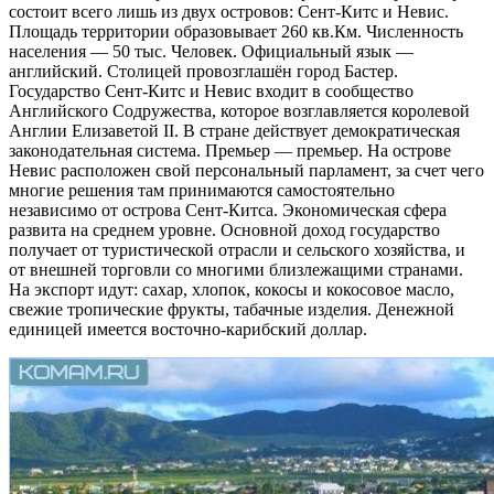
состоит всего лишь из двух островов: Сент-Китс и Невис.
Площадь территории образовывает 260 кв.Км. Численность
населения — 50 тыс. Человек. Официальный язык —
английский. Столицей провозглашён город Бастер.
Государство Сент-Китс и Невис входит в сообщество
Английского Содружества, которое возглавляется королевой
Англии Елизаветой II. В стране действует демократическая
законодательная система. Премьер — премьер. На острове
Невис расположен свой персональный парламент, за счет чего
многие решения там принимаются самостоятельно
независимо от острова Сент-Китса. Экономическая сфера
развита на среднем уровне. Основной доход государство
получает от туристической отрасли и сельского хозяйства, и
от внешней торговли со многими близлежащими странами.
На экспорт идут: сахар, хлопок, кокосы и кокосовое масло,
свежие тропические фрукты, табачные изделия. Денежной
единицей имеется восточно-карибский доллар.