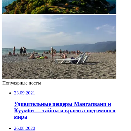
Популярные посты
23.09.2021
Удивительные пещеры Мангапвани и
Куумби — тайны и красота подземного
мира
26.08.2020