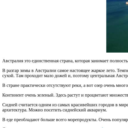
Австралия это единственная страна, которая занимает полност
В разгар зимы в Австралии самое настоящее жаркое лето. Темпе
сухой. Там проходит мало дожей и, поэтому центральная Авст
В стране практически отсутствуют реки, а вот озер очень мно
Континент очень зеленый. Здесь растут и процветают множеств
Сидней считается одним из самых красивейших городов в мире.
архитектура. Можно посетить сиднейский аквариум.
В еде преобладают больше всего морепродукты. Очень популяр