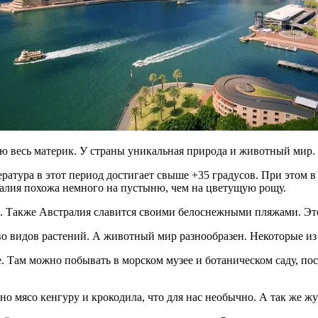
ью весь материк. У страны уникальная природа и животный мир.
ратура в этот период достигает свыше +35 градусов. При этом в 
ралия похожа немного на пустыню, чем на цветущую рощу.
го. Также Австралия славится своими белоснежными пляжами. Эт
о видов растений. А животный мир разнообразен. Некоторые из в
 Там можно побывать в морском музее и ботаническом саду, пос
но мясо кенгуру и крокодила, что для нас необычно. А так же 