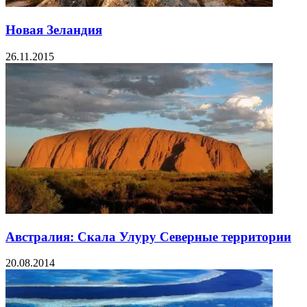
Новая Зеландия
26.11.2015
Австралия: Скала Улуру Северные территории
20.08.2014