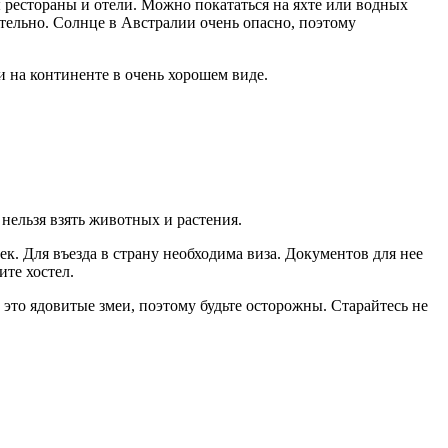
ы рестораны и отели. Можно покататься на яхте или водных
ательно. Солнце в Австралии очень опасно, поэтому
ги на континенте в очень хорошем виде.
нельзя взять животных и растения.
к. Для въезда в страну необходима виза. Документов для нее
ите хостел.
это ядовитые змеи, поэтому будьте осторожны. Старайтесь не