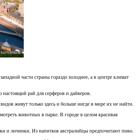
западной части страны гораздо холоднее, а в центре климат
о настоящий рай для серферов и дайверов.
идов живут только здесь и больше нигде в мире их не найти.
мотреть животных в парке. В городе в целом красивая
жуки и личинки. Из напитков австралийцы предпочитают пиво.