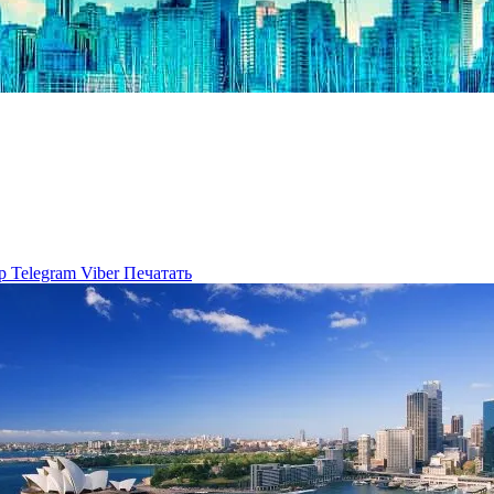
p
Telegram
Viber
Печатать