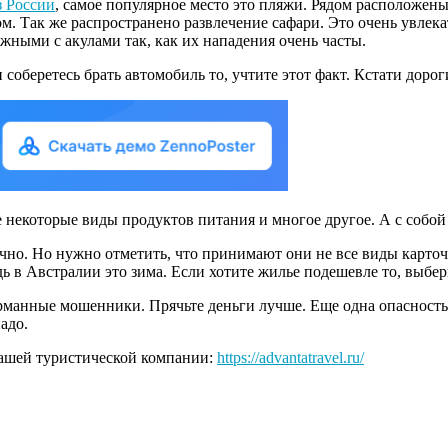
з России
, самое популярное место это пляжи. Рядом расположен
м. Так же распространено развлечение сафари. Это очень увлек
жными с акулами так, как их нападения очень часты.
и соберетесь брать автомобиль то, учтите этот факт. Кстати доро
 некоторые виды продуктов питания и многое другое. А с собой 
чно. Но нужно отметить, что принимают они не все виды карточе
дь в Австралии это зима. Если хотите жилье подешевле то, выбер
арманные мошенники. Прячьте деньги лучше. Еще одна опасность 
адо.
нашей туристической компании:
https://advantatravel.ru/