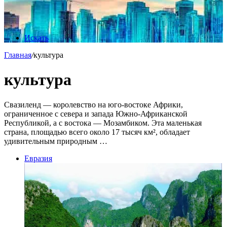
Искать
Главная
/
культура
культура
Свазиленд — королевство на юго-востоке Африки,
ограниченное с севера и запада Южно-Африканской
Республикой, а с востока — Мозамбиком. Эта маленькая
страна, площадью всего около 17 тысяч км², обладает
удивительным природным …
Евразия