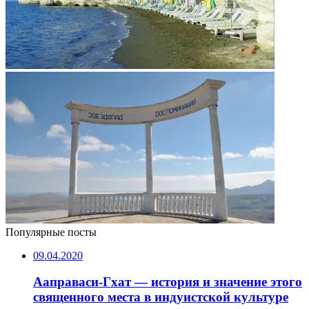
Популярные посты
09.04.2020
Ааправаси-Гхат — история и значение этого
священного места в индуистской культуре