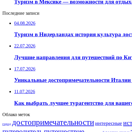
Туризм в Мексике — возможности для отдых
Последние записи
04.08.2026
Туризм в Нидерландах история культура до
22.07.2026
Лучшие направления для путешествий по Ки
17.07.2026
Уникальные достопримечательности Италии 
11.07.2026
Как выбрать лучшее турагентство для вашег
Облако меток
достопримечательности
ис
интересные
город
путешествие
путеводитель