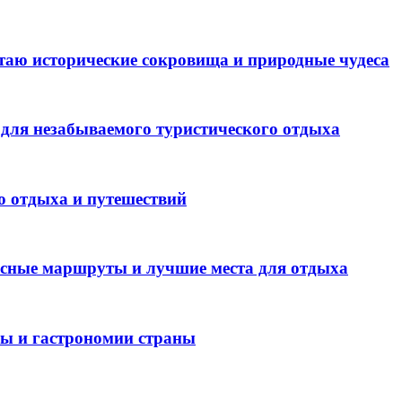
таю исторические сокровища и природные чудеса
для незабываемого туристического отдыха
о отдыха и путешествий
есные маршруты и лучшие места для отдыха
ры и гастрономии страны