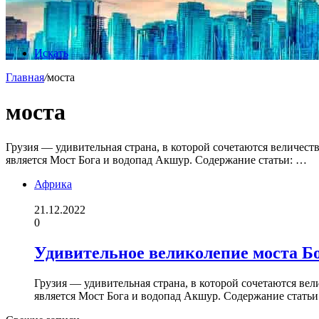
Искать
Главная
/
моста
моста
Грузия — удивительная страна, в которой сочетаются величе
является Мост Бога и водопад Акшур. Содержание статьи: …
Африка
21.12.2022
0
Удивительное великолепие моста Б
Грузия — удивительная страна, в которой сочетаются в
является Мост Бога и водопад Акшур. Содержание стать