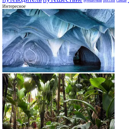
самые
россии
путешествий
Интересное