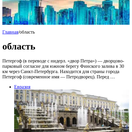
Искать
Главная
/
область
область
Петергоф (в переводе с нидерл. «двор Петра») — дворцово-
парковый согласие для южном берегу Финского залива в 30
км через Санкт-Петербурга. Находится для страны города
Петергоф (современное имя — Петродворец). Перед …
Евразия