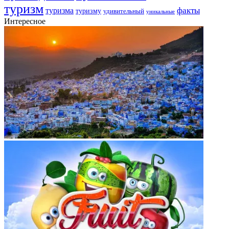
туризм
факты
туризма
туризму
удивительный
уникальные
Интересное