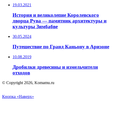
19.03.2021
История и великолепие Королевского
дворца Рува — памятник архитектуры и
культуры Зимбабве
30.05.2024
Путешествие по Гранд Каньону в Аризоне
10.08.2019
Дробилки древесины и измельчители
отходов
© Copyright 2026, Komamu.ru
Кнопка «Наверх»