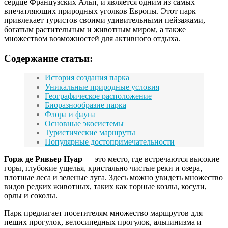
сердце Французских Альп, и является одним из самых
впечатляющих природных уголков Европы. Этот парк
привлекает туристов своими удивительными пейзажами,
богатым растительным и животным миром, а также
множеством возможностей для активного отдыха.
Содержание статьи:
История создания парка
Уникальные природные условия
Географическое расположение
Биоразнообразие парка
Флора и фауна
Основные экосистемы
Туристические маршруты
Популярные достопримечательности
Горж де Ривьер Нуар
— это место, где встречаются высокие
горы, глубокие ущелья, кристально чистые реки и озера,
плотные леса и зеленые луга. Здесь можно увидеть множество
видов редких животных, таких как горные козлы, косули,
орлы и соколы.
Парк предлагает посетителям множество маршрутов для
пеших прогулок, велосипедных прогулок, альпинизма и