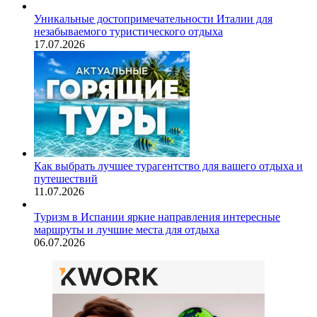
Уникальные достопримечательности Италии для
незабываемого туристического отдыха
17.07.2026
Как выбрать лучшее турагентство для вашего отдыха и
путешествий
11.07.2026
Туризм в Испании яркие направления интересные
маршруты и лучшие места для отдыха
06.07.2026