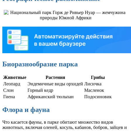
Биоразнообразие парка
Животные
Растения
Грибы
Леопард
Эндемичные виды орхидей
Лисичка
Слон
Горный кедр
Масленок
Гиена
Африканский тюльпан
Подосиновик
Флора и фауна
Что касается фауны, в парке обитают множество видов
животных, включая оленей, косуль, кабанов, бобров, зайцев и