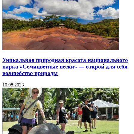
Уникальная природная красота национального
парка «Семицветные пески» — открой для себя
волшебство природы
10.08.2023