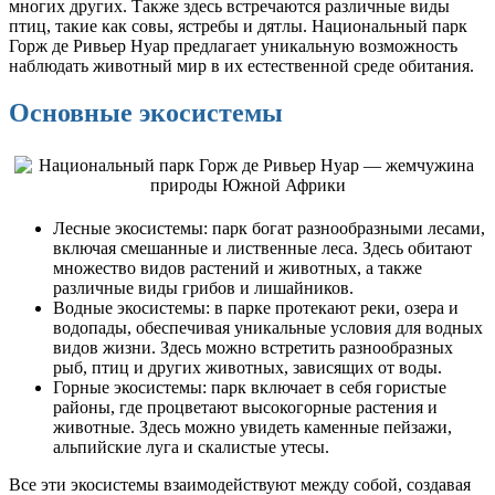
многих других. Также здесь встречаются различные виды
птиц, такие как совы, ястребы и дятлы. Национальный парк
Горж де Ривьер Нуар предлагает уникальную возможность
наблюдать животный мир в их естественной среде обитания.
Основные экосистемы
Лесные экосистемы: парк богат разнообразными лесами,
включая смешанные и лиственные леса. Здесь обитают
множество видов растений и животных, а также
различные виды грибов и лишайников.
Водные экосистемы: в парке протекают реки, озера и
водопады, обеспечивая уникальные условия для водных
видов жизни. Здесь можно встретить разнообразных
рыб, птиц и других животных, зависящих от воды.
Горные экосистемы: парк включает в себя гористые
районы, где процветают высокогорные растения и
животные. Здесь можно увидеть каменные пейзажи,
альпийские луга и скалистые утесы.
Все эти экосистемы взаимодействуют между собой, создавая