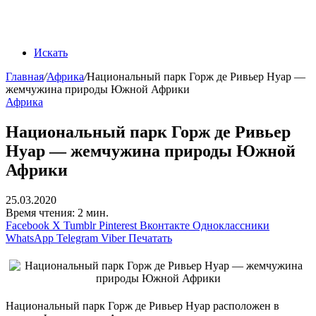
Искать
Главная
/
Африка
/
Национальный парк Горж де Ривьер Нуар —
жемчужина природы Южной Африки
Африка
Национальный парк Горж де Ривьер
Нуар — жемчужина природы Южной
Африки
25.03.2020
Время чтения: 2 мин.
Facebook
X
Tumblr
Pinterest
Вконтакте
Одноклассники
WhatsApp
Telegram
Viber
Печатать
Национальный парк Горж де Ривьер Нуар расположен в