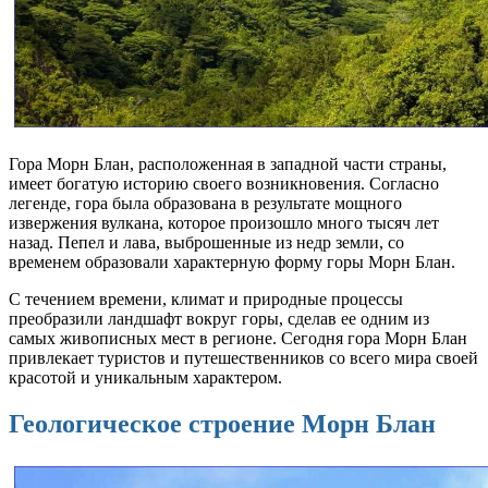
Гора Морн Блан, расположенная в западной части страны,
имеет богатую историю своего возникновения. Согласно
легенде, гора была образована в результате мощного
извержения вулкана, которое произошло много тысяч лет
назад. Пепел и лава, выброшенные из недр земли, со
временем образовали характерную форму горы Морн Блан.
С течением времени, климат и природные процессы
преобразили ландшафт вокруг горы, сделав ее одним из
самых живописных мест в регионе. Сегодня гора Морн Блан
привлекает туристов и путешественников со всего мира своей
красотой и уникальным характером.
Геологическое строение Морн Блан