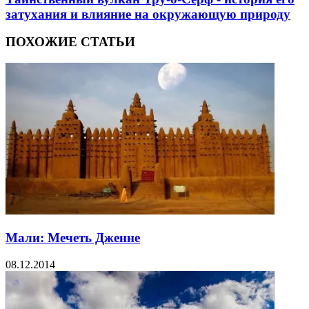
затухания и влияние на окружающую природу
ПОХОЖИЕ СТАТЬИ
Мали: Мечеть Дженне
08.12.2014