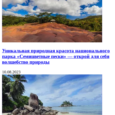
Уникальная природная красота национального
парка «Семицветные пески» — открой для себя
волшебство природы
10.08.2023