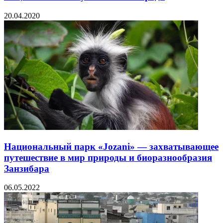
20.04.2020
Национальный парк «Jozani» — захватывающее
путешествие в мир природы и биоразнообразия
Занзибара
06.05.2022