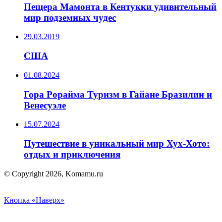
Пещера Мамонта в Кентукки удивительный
мир подземных чудес
29.03.2019
США
01.08.2024
Гора Рорайма Туризм в Гайане Бразилии и
Венесуэле
15.07.2024
Путешествие в уникальный мир Хух-Хото:
отдых и приключения
© Copyright 2026, Komamu.ru
Кнопка «Наверх»