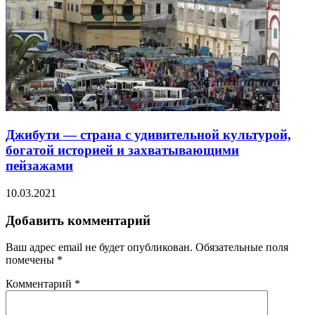
Джибути — страна с удивительной культурой,
богатой историей и захватывающими
пейзажами
10.03.2021
Добавить комментарий
Ваш адрес email не будет опубликован.
Обязательные поля
помечены
*
Комментарий
*