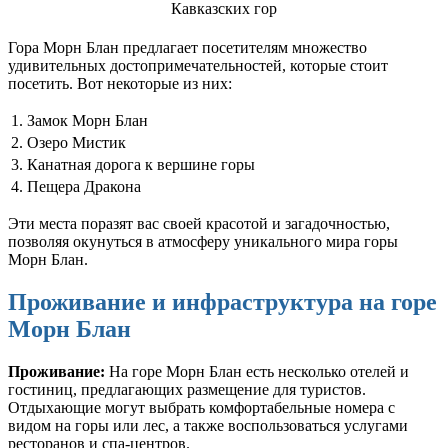
Гора Морн Блан предлагает посетителям множество
удивительных достопримечательностей, которые стоит
посетить. Вот некоторые из них:
1.
Замок Морн Блан
2.
Озеро Мистик
3.
Канатная дорога к вершине горы
4.
Пещера Дракона
Эти места поразят вас своей красотой и загадочностью,
позволяя окунуться в атмосферу уникального мира горы
Морн Блан.
Проживание и инфраструктура на горе
Морн Блан
Проживание:
На горе Морн Блан есть несколько отелей и
гостиниц, предлагающих размещение для туристов.
Отдыхающие могут выбрать комфортабельные номера с
видом на горы или лес, а также воспользоваться услугами
ресторанов и спа-центров.