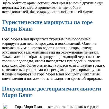
Здесь обитают орлы, соколы, снегири и многие другие виды
пернатых. Это место привлекает птицелюбов и
исследователей, благодаря уникальной птичьей фауне.
Туристические маршруты на горе
Морн Блан
Гора Морн Блан предлагает туристам разнообразные
маршруты для пеших прогулок и восхождений. Один из
популярных маршрутов ведет к вершине горы, откуда
открывается великолепный вид на окружающие пейзажи.
Также можно выбрать маршрут, проходящий через лесные
тропы и водопады, чтобы насладиться природой и свежим
воздухом. Для более опытных туристов есть сложные треки с
каменистыми участками и переходами через горные ручьи.
Каждый маршрут на горе Морн Блан обещает уникальные
впечатления и возможность насладиться красотой природы.
Популярные достопримечательности
Морн Блан