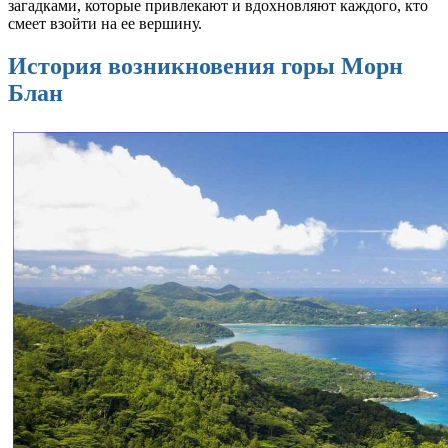
загадками, которые привлекают и вдохновляют каждого, кто
смеет взойти на ее вершину.
История возникновения горы Морн
Блан