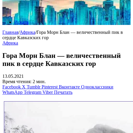
Искать
Главная
/
Африка
/
Гора Морн Блан — величественный пик в
сердце Кавказских гор
Африка
Гора Морн Блан — величественный
пик в сердце Кавказских гор
13.05.2021
Время чтения: 2 мин.
Facebook
X
Tumblr
Pinterest
Вконтакте
Одноклассники
WhatsApp
Telegram
Viber
Печатать