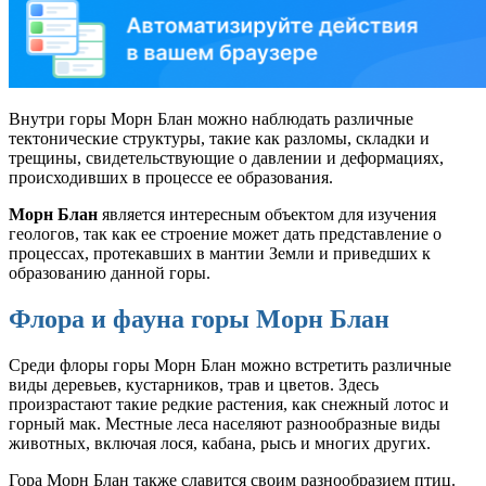
Внутри горы Морн Блан можно наблюдать различные
тектонические структуры, такие как разломы, складки и
трещины, свидетельствующие о давлении и деформациях,
происходивших в процессе ее образования.
Морн Блан
является интересным объектом для изучения
геологов, так как ее строение может дать представление о
процессах, протекавших в мантии Земли и приведших к
образованию данной горы.
Флора и фауна горы Морн Блан
Среди флоры горы Морн Блан можно встретить различные
виды деревьев, кустарников, трав и цветов. Здесь
произрастают такие редкие растения, как снежный лотос и
горный мак. Местные леса населяют разнообразные виды
животных, включая лося, кабана, рысь и многих других.
Гора Морн Блан также славится своим разнообразием птиц.