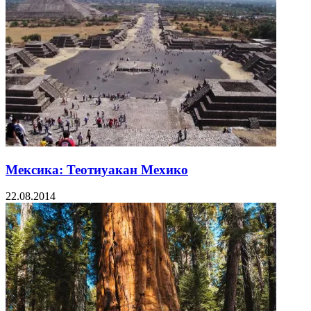
Мексика: Теотиуакан Мехико
22.08.2014