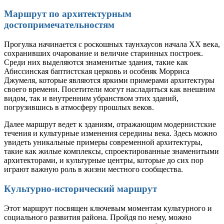
Маршрут по архитектурным
достопримечательностям
Прогулка начинается с роскошных таунхаусов начала XX века,
сохранивших очарование и величие старинных построек.
Среди них выделяются знаменитые здания, такие как
Абиссинская баптистская церковь и особняк Морриса
Джумеля, которые являются яркими примерами архитектуры
своего времени. Посетители могут насладиться как внешним
видом, так и внутренним убранством этих зданий,
погрузившись в атмосферу прошлых веков.
Далее маршрут ведет к зданиям, отражающим модернистские
течения и культурные изменения середины века. Здесь можно
увидеть уникальные примеры современной архитектуры,
такие как жилые комплексы, спроектированные знаменитыми
архитекторами, и культурные центры, которые до сих пор
играют важную роль в жизни местного сообщества.
Культурно-исторический маршрут
Этот маршрут посвящен ключевым моментам культурного и
социального развития района. Пройдя по нему, можно