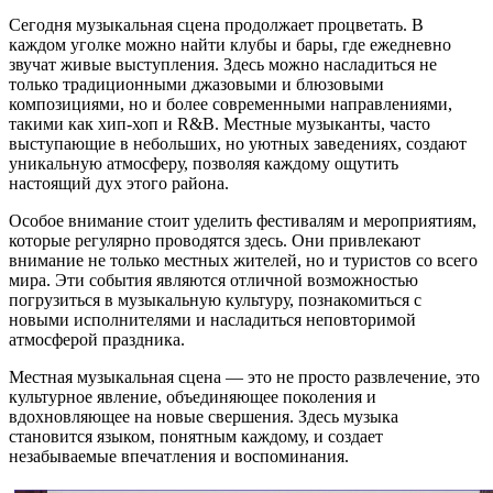
Сегодня музыкальная сцена продолжает процветать. В
каждом уголке можно найти клубы и бары, где ежедневно
звучат живые выступления. Здесь можно насладиться не
только традиционными джазовыми и блюзовыми
композициями, но и более современными направлениями,
такими как хип-хоп и R&B. Местные музыканты, часто
выступающие в небольших, но уютных заведениях, создают
уникальную атмосферу, позволяя каждому ощутить
настоящий дух этого района.
Особое внимание стоит уделить фестивалям и мероприятиям,
которые регулярно проводятся здесь. Они привлекают
внимание не только местных жителей, но и туристов со всего
мира. Эти события являются отличной возможностью
погрузиться в музыкальную культуру, познакомиться с
новыми исполнителями и насладиться неповторимой
атмосферой праздника.
Местная музыкальная сцена — это не просто развлечение, это
культурное явление, объединяющее поколения и
вдохновляющее на новые свершения. Здесь музыка
становится языком, понятным каждому, и создает
незабываемые впечатления и воспоминания.