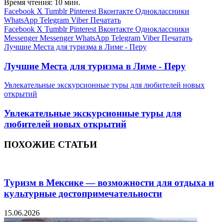
Время чтения: 10 мин.
Facebook
X
Tumblr
Pinterest
Вконтакте
Одноклассники
WhatsApp
Telegram
Viber
Печатать
Facebook
X
Tumblr
Pinterest
Вконтакте
Одноклассники
Messenger
Messenger
WhatsApp
Telegram
Viber
Печатать
Лучшие Места для туризма в Лиме - Перу
Лучшие Места для туризма в Лиме - Перу
Увлекательные экскурсионные туры для любителей новых
открытий
Увлекательные экскурсионные туры для
любителей новых открытий
ПОХОЖИЕ СТАТЬИ
Туризм в Мексике — возможности для отдыха и
культурные достопримечательности
15.06.2026