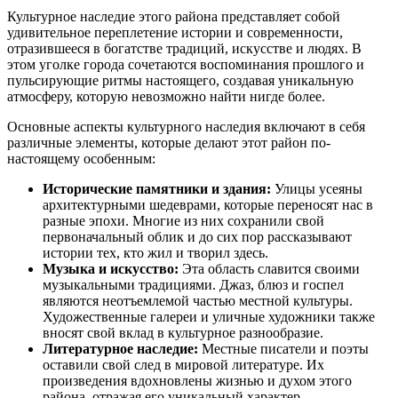
Культурное наследие этого района представляет собой
удивительное переплетение истории и современности,
отразившееся в богатстве традиций, искусстве и людях. В
этом уголке города сочетаются воспоминания прошлого и
пульсирующие ритмы настоящего, создавая уникальную
атмосферу, которую невозможно найти нигде более.
Основные аспекты культурного наследия включают в себя
различные элементы, которые делают этот район по-
настоящему особенным:
Исторические памятники и здания:
Улицы усеяны
архитектурными шедеврами, которые переносят нас в
разные эпохи. Многие из них сохранили свой
первоначальный облик и до сих пор рассказывают
истории тех, кто жил и творил здесь.
Музыка и искусство:
Эта область славится своими
музыкальными традициями. Джаз, блюз и госпел
являются неотъемлемой частью местной культуры.
Художественные галереи и уличные художники также
вносят свой вклад в культурное разнообразие.
Литературное наследие:
Местные писатели и поэты
оставили свой след в мировой литературе. Их
произведения вдохновлены жизнью и духом этого
района, отражая его уникальный характер.