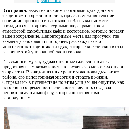
пребывания
Этот район
, известный своими богатыми культурными
традициями и яркой историей, предлагает удивительное
сочетание прошлого и настоящего. Здесь вы сможете
насладиться как архитектурными шедеврами, так и
атмосферой самобытных кафе и ресторанов, которые поразят
ваше воображение. Неповторимые места для прогулок, где
каждый уголок дышит историей, расскажут вам о
многолетних традициях и людях, которые внесли свой вклад в
развитие этой уникальной части города.
Изысканные музеи, художественные галереи и театры
предоставят вам возможность погрузиться в мир искусства и
творчества. В каждом из них хранится частичка духа этого
района, его неповторимая энергия и страсть к жизни.
Отправляясь в путешествие по этим улицам, вы ощутите, как
история и современность сливаются воедино, создавая
неповторимую атмосферу, которая не оставит вас
равнодушным.