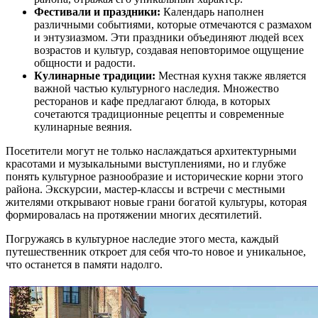
Фестивали и праздники:
Календарь наполнен
различными событиями, которые отмечаются с размахом
и энтузиазмом. Эти праздники объединяют людей всех
возрастов и культур, создавая неповторимое ощущение
общности и радости.
Кулинарные традиции:
Местная кухня также является
важной частью культурного наследия. Множество
ресторанов и кафе предлагают блюда, в которых
сочетаются традиционные рецепты и современные
кулинарные веяния.
Посетители могут не только наслаждаться архитектурными
красотами и музыкальными выступлениями, но и глубже
понять культурное разнообразие и исторические корни этого
района. Экскурсии, мастер-классы и встречи с местными
жителями открывают новые грани богатой культуры, которая
формировалась на протяжении многих десятилетий.
Погружаясь в культурное наследие этого места, каждый
путешественник откроет для себя что-то новое и уникальное,
что останется в памяти надолго.