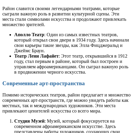
Район славится своими легендарными театрами, которые
сыграли важную роль в развитии культурной сцены. Эти
места стали символами искусства и продолжают привлекать
множество зрителей.
Аполло Театр
: Один из самых известных театров,
который открыл свои двери в 1934 году. Здесь начинали
свои карьеры такие звезды, как Элла Фицджеральд и
Джеймс Браун.
Театр Лени Лафайет
: Этот театр, открывшийся в 1912
году, стал первым в районе, который был построен и
управляем афроамериканцами. Он сыграл важную роль
в продвижении черного искусства.
Современные арт-пространства
Помимо исторических театров, район предлагает и множество
современных арт-пространств, где можно увидеть работы как
местных, так и международных художников. Эти места
привлекают ценителей искусства со всего мира.
Студия Музей
: Музей, который фокусируется на
современном афроамериканском искусстве. Здесь
представлены работы художников, создающих свои