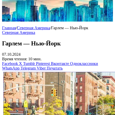
Искать
Главная
/
Северная Америка
/
Гарлем — Нью-Йорк
Северная Америка
Гарлем — Нью-Йорк
07.10.2024
Время чтения: 10 мин.
Facebook
X
Tumblr
Pinterest
Вконтакте
Одноклассники
WhatsApp
Telegram
Viber
Печатать