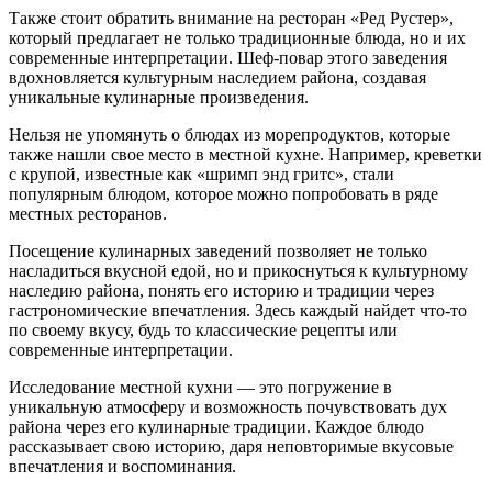
Также стоит обратить внимание на ресторан «Ред Рустер»,
который предлагает не только традиционные блюда, но и их
современные интерпретации. Шеф-повар этого заведения
вдохновляется культурным наследием района, создавая
уникальные кулинарные произведения.
Нельзя не упомянуть о блюдах из морепродуктов, которые
также нашли свое место в местной кухне. Например, креветки
с крупой, известные как «шримп энд гритс», стали
популярным блюдом, которое можно попробовать в ряде
местных ресторанов.
Посещение кулинарных заведений позволяет не только
насладиться вкусной едой, но и прикоснуться к культурному
наследию района, понять его историю и традиции через
гастрономические впечатления. Здесь каждый найдет что-то
по своему вкусу, будь то классические рецепты или
современные интерпретации.
Исследование местной кухни — это погружение в
уникальную атмосферу и возможность почувствовать дух
района через его кулинарные традиции. Каждое блюдо
рассказывает свою историю, даря неповторимые вкусовые
впечатления и воспоминания.