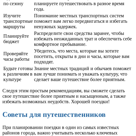
по сезону
планируете путешествовать в разное время
года.
Изучите
Понимание местных транспортных систем
транспортные
поможет вам легко передвигаться и избегать
маршруты
ненужных задержек.
Распределите свои средства заранее, чтобы
Планируйте
избежать неожиданных трат и обеспечить себе
бюджет
комфортное пребывание.
Убедитесь, что места, которые вы хотите
Проверяйте
посетить, открыты в дни и часы, которые вам
часы работы
подходят.
Будьте готовы
Знание местных традиций и обычаев поможет
к различиям в
вам лучше понимать и уважать культуру, что
культуре
сделает ваше путешествие более приятным.
Следуя этим простым рекомендациям, вы сможете сделать
свое путешествие более приятным и насыщенным, а также
избежать возможных неудобств. Хорошей поездки!
Советы для путешественников
При планировании поездки в один из самых известных
районов города, важно учитывать несколько ключевых