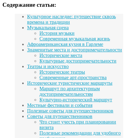
Содержание статьи:
Культурное наследие: путешествие сквозь
времена и традиции
Музыкальная сцена
История музыки
Современная музыкальная жизнь
Афроамериканская кухня в Гарлеме
Знаменитые места и достопримечательности
Исторические места
Культурные достопримечательности
Театры и искусство
Исторические театры
Современные арт-пространства
Исторические туристические маршруты
Маршрут по архитектурным
достопримечательностям
Культурно-исторический маршрут
Местные фестивали и события
Полезные советы для путешественников
Советы для путешественников
Что стоит учесть при планировании
визита
Полезные рекомендации для удобного