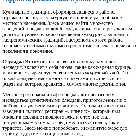
Кулинарные традиции, сформировавшиеся в районе,
отражают богатую культурную историю и разнообразие
местного населения. Здесь можно найти множество
заведений, предлагающих блюда, которые стали результатом
долгого и увлекательного смешения культурных влияний и
гастрономических традиций. Гастрономия этого района
отличается особыми вкусами и рецептами, передающимися из
поколения в поколение.
Соуладж:
Эта кухня, ставшая символом культурного
наследия, включает в себя блюда, такие как жареная курица,
макароны с сыром, тушеная зелень и кукурузный хлеб. Эти
блюда обладают насыщенными вкусами и готовятся по
рецептам, которые хранятся в семьях многие десятилетия.
Местные рестораны и кафе предлагают посетителям
насладиться аутентичными блюдами, приготовленными с
любовью и уважением к традициям. Одним из известных
заведений является ресторан «Сильвияс», который был
открыт в середине прошлого века и с тех пор стал
популярным местом как среди местных жителей, так и
туристов. Здесь можно попробовать знаменитую жареную
курицу и другие традиционные блюда.