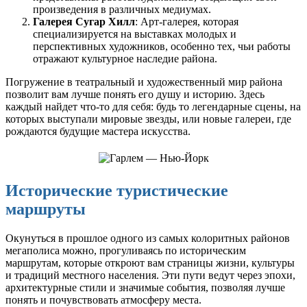
произведения в различных медиумах.
Галерея Сугар Хилл
: Арт-галерея, которая
специализируется на выставках молодых и
перспективных художников, особенно тех, чьи работы
отражают культурное наследие района.
Погружение в театральный и художественный мир района
позволит вам лучше понять его душу и историю. Здесь
каждый найдет что-то для себя: будь то легендарные сцены, на
которых выступали мировые звезды, или новые галереи, где
рождаются будущие мастера искусства.
Исторические туристические
маршруты
Окунуться в прошлое одного из самых колоритных районов
мегаполиса можно, прогуливаясь по историческим
маршрутам, которые откроют вам страницы жизни, культуры
и традиций местного населения. Эти пути ведут через эпохи,
архитектурные стили и значимые события, позволяя лучше
понять и почувствовать атмосферу места.