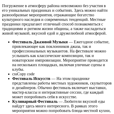
Погружение в атмосферу района невозможно без участия в
его уникальных праздниках и событиях. Здесь можно найти
разнообразные мероприятия, отражающие богатство
культурного наследия и современных тенденций. Местные
праздники предлагают отличный способ познакомиться с
традициями и ритмом жизни общины, а также насладиться
живой музыкой, вкусной едой и дружелюбной атмосферой.
Фестиваль Джазовой Музыки
— Ежегодное событие,
привлекающее как поклонников джаза, так и
профессиональных музыкантов. На фестивале можно
услышать как классические композиции, так и
новаторские импровизации. Мероприятие проводится
на нескольких площадках, включая уличные сцены и
клубы.
cssCopy code
Фестиваль Искусств
— На этом празднике
представлены работы местных художников, скульпторов
и дизайнеров. Обычно фестиваль включает выставки,
мастер-классы и интерактивные сессии, где каждый
может попробовать себя в искусстве.
Кулинарный Фестиваль
— Любители вкусной еды
найдут здесь много интересного. В рамках этого
мероприятия можно попробовать блюда местной кухни,