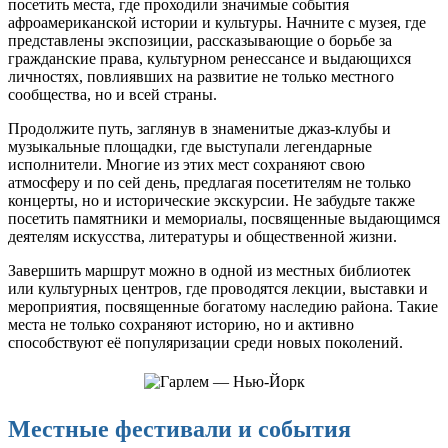
посетить места, где проходили значимые события
афроамериканской истории и культуры. Начните с музея, где
представлены экспозиции, рассказывающие о борьбе за
гражданские права, культурном ренессансе и выдающихся
личностях, повлиявших на развитие не только местного
сообщества, но и всей страны.
Продолжите путь, заглянув в знаменитые джаз-клубы и
музыкальные площадки, где выступали легендарные
исполнители. Многие из этих мест сохраняют свою
атмосферу и по сей день, предлагая посетителям не только
концерты, но и исторические экскурсии. Не забудьте также
посетить памятники и мемориалы, посвященные выдающимся
деятелям искусства, литературы и общественной жизни.
Завершить маршрут можно в одной из местных библиотек
или культурных центров, где проводятся лекции, выставки и
мероприятия, посвященные богатому наследию района. Такие
места не только сохраняют историю, но и активно
способствуют её популяризации среди новых поколений.
Местные фестивали и события