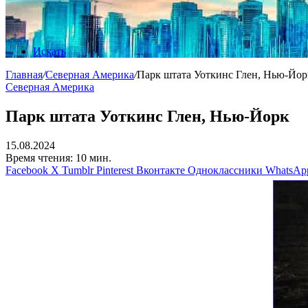
Искать
Главная
/
Северная Америка
/
Парк штата Уоткинс Глен, Нью-Йор
Северная Америка
Парк штата Уоткинс Глен, Нью-Йорк
15.08.2024
Время чтения: 10 мин.
Facebook
X
Tumblr
Pinterest
Вконтакте
Одноклассники
WhatsAp