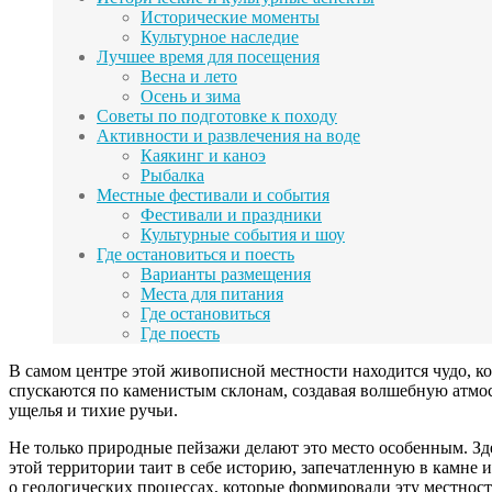
Исторические моменты
Культурное наследие
Лучшее время для посещения
Весна и лето
Осень и зима
Советы по подготовке к походу
Активности и развлечения на воде
Каякинг и каноэ
Рыбалка
Местные фестивали и события
Фестивали и праздники
Культурные события и шоу
Где остановиться и поесть
Варианты размещения
Места для питания
Где остановиться
Где поесть
В самом центре этой живописной местности находится чудо, к
спускаются по каменистым склонам, создавая волшебную атмос
ущелья и тихие ручьи.
Не только природные пейзажи делают это место особенным. Зд
этой территории таит в себе историю, запечатленную в камне 
о геологических процессах, которые формировали эту местнос