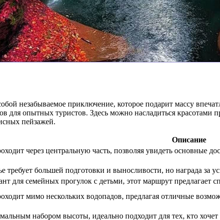
обой незабываемое приключение, которое подарит массу впечат
ов для опытных туристов. Здесь можно насладиться красотами пр
исных пейзажей.
Описание
оходит через центральную часть, позволяя увидеть основные до
ье требует большей подготовки и выносливости, но награда за 
нт для семейных прогулок с детьми, этот маршрут предлагает 
оходит мимо нескольких водопадов, предлагая отличные возмож
альным набором высоты, идеально подходит для тех, кто хочет 