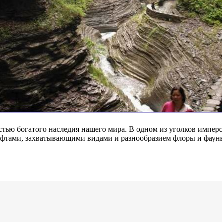
ью богатого наследия нашего мира. В одном из уголков имперс
афтами, захватывающими видами и разнообразием флоры и фауны