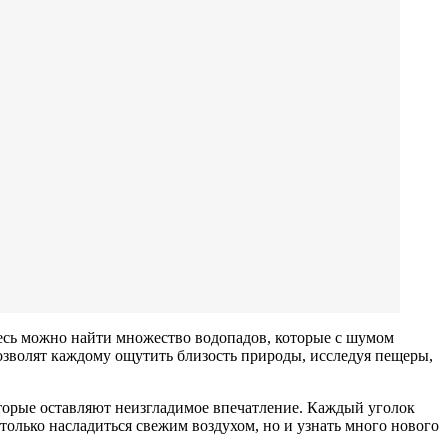
десь можно найти множество водопадов, которые с шумом
озволят каждому ощутить близость природы, исследуя пещеры,
оторые оставляют неизгладимое впечатление. Каждый уголок
только насладиться свежим воздухом, но и узнать много нового