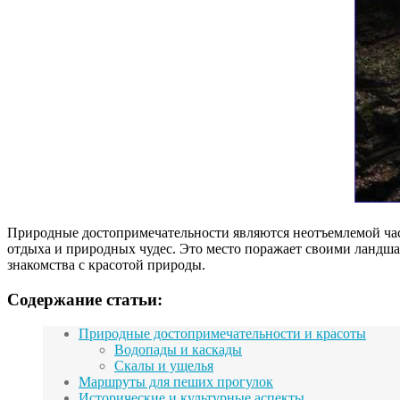
Природные достопримечательности являются неотъемлемой част
отдыха и природных чудес. Это место поражает своими ландш
знакомства с красотой природы.
Содержание статьи:
Природные достопримечательности и красоты
Водопады и каскады
Скалы и ущелья
Маршруты для пеших прогулок
Исторические и культурные аспекты