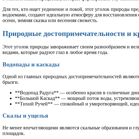
Для тех, кто ищет уединение и покой, этот уголок природы п
водоемами, создают идеальную атмосферу для восстановления с
осени, зимняя сказка или весенняя свежесть.
Природные достопримечательности и к
Этот уголок природы завораживает своим разнообразием и ве
видами, которые радуют глаз в любое время года.
Водопады и каскады
Одной из главных природных достопримечательностей являютс
брызги.
**Водопад Радуга** — особенно красив в солнечные дни,
**Большой Каскад** — мощный поток воды, устремляющ
**Тихий Ручей** — спокойный и умиротворяющий, идеал
Скалы и ущелья
Не менее впечатляющими являются скальные образования и гл
площадок.