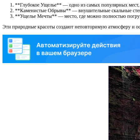
**Глубокое Ущелье** — одно из самых популярных мест,
**Каменистые Обрывы** — внушительные скальные стен
**Ущелье Мечты** — место, где можно полностью погруз
Эти природные красоты создают неповторимую атмосферу и ост