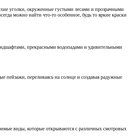
 Тихие уголки, окруженные густыми лесами и прозрачными
сегда можно найти что-то особенное, будь то яркие краски
 ландшафтами, прекрасными водопадами и удивительными
е пейзажи, переливаясь на солнце и создавая радужные
римые виды, которые открываются с различных смотровых