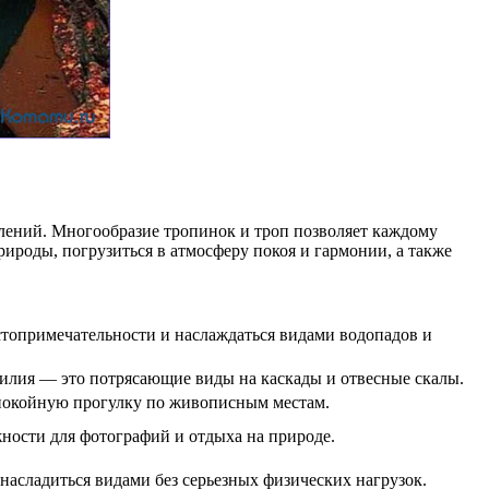
лений. Многообразие тропинок и троп позволяет каждому
ироды, погрузиться в атмосферу покоя и гармонии, а также
стопримечательности и наслаждаться видами водопадов и
усилия — это потрясающие виды на каскады и отвесные скалы.
спокойную прогулку по живописным местам.
ности для фотографий и отдыха на природе.
насладиться видами без серьезных физических нагрузок.