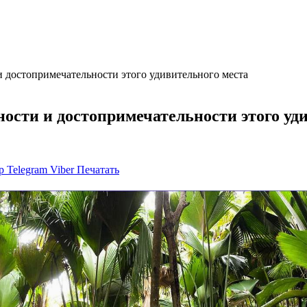
 достопримечательности этого удивительного места
ости и достопримечательности этого уд
p
Telegram
Viber
Печатать