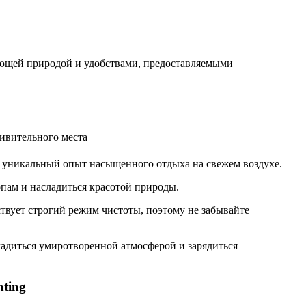
жающей природой и удобствами, предоставляемыми
м уникальный опыт насыщенного отдыха на свежем воздухе.
опам и насладиться красотой природы.
ствует строгий режим чистоты, поэтому не забывайте
ладиться умиротворенной атмосферой и зарядиться
ting