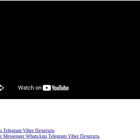
p
Telegram
Viber
Печатать
r
Messenger
WhatsApp
Telegram
Viber
Печатать