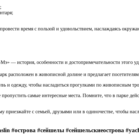
;
нтаря;
 провести время с пользой и удовольствием, наслаждаясь окру
парк расположен в живописной долине и предлагает посетителя
бувь и одежду, чтобы насладиться прогулками по живописным тр
е пропустить самые интересные места. Помните, что в парке дей
у приезжайте с семьей, друзьями или в одиночестве, чтобы нас
in #острова #сейшелы #сейшельскиеострова #yach