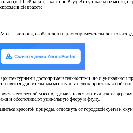
о-западе Швейцарии, в кантоне Вауд. Это уникальное место, ок
ервозданной красоте.
 архитектурными достопримечательностями, но и уникальной при
становится удивительным местом для пеших прогулок и наблюде
яется его лесной массив, где можно встретить древние деревья
зажи и обеспечивают уникальную флору и фауну.
адиться красотой природы, отдохнуть от городской суеты и ок