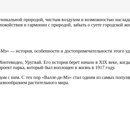
 уникальной природой, чистым воздухом и возможностью наслад
покойствия и гармонии с природой, забыть о суете городской ж
нтевидео, Уругвай. Его история берет начало в XIX веке, когда
роект парка, который был воплощен в жизнь в 1917 году.
дом с ним. С тех пор «Валле-де-Мэ» стал одним из самых популя
азнообразием растительного мира.