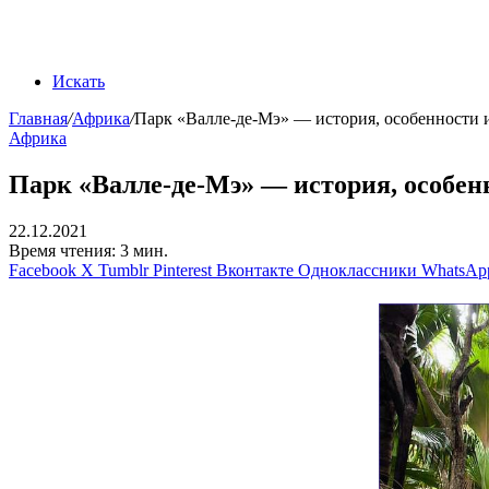
Искать
Главная
/
Африка
/
Парк «Валле-де-Мэ» — история, особенности и
Африка
Парк «Валле-де-Мэ» — история, особенн
22.12.2021
Время чтения: 3 мин.
Facebook
X
Tumblr
Pinterest
Вконтакте
Одноклассники
WhatsAp