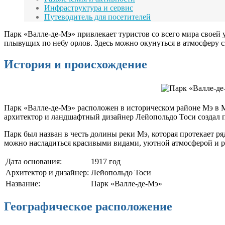
Инфраструктура и сервис
Путеводитель для посетителей
Парк «Валле-де-Мэ» привлекает туристов со всего мира своей
плывущих по небу орлов. Здесь можно окунуться в атмосферу с
История и происхождение
Парк «Валле-де-Мэ» расположен в историческом районе Мэ в Мо
архитектор и ландшафтный дизайнер Лейопольдо Тоси создал п
Парк был назван в честь долины реки Мэ, которая протекает ря
можно насладиться красивыми видами, уютной атмосферой и р
Дата основания:
1917 год
Архитектор и дизайнер:
Лейопольдо Тоси
Название:
Парк «Валле-де-Мэ»
Географическое расположение