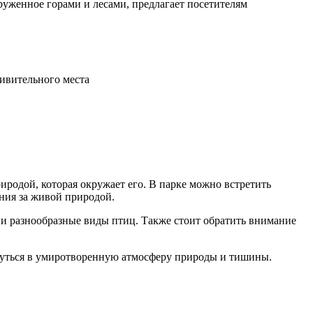
руженное горами и лесами, предлагает посетителям
родой, которая окружает его. В парке можно встретить
ния за живой природой.
 и разнообразные виды птиц. Также стоит обратить внимание
унуться в умиротворенную атмосферу природы и тишины.