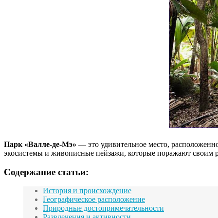
Парк «Валле-де-Мэ»
— это удивительное место, расположенно
экосистемы и живописные пейзажи, которые поражают своим р
Содержание статьи:
История и происхождение
Географическое расположение
Природные достопримечательности
Развлечения и активности