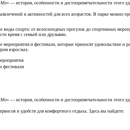
азвлечений и активностей для всех возрастов. В парке можно п
е виды спорта: от велосипедных прогулок до спортивных мероп
ти время с семьей или друзьями.
е мероприятия и фестивали, которые приносят удовольствие и ра
тром взрослых.
ероприятия
и фестивали
рвисов и удобств для комфортного отдыха. Здесь вы найдете: