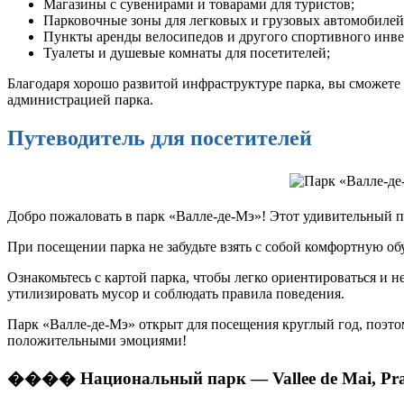
Магазины с сувенирами и товарами для туристов;
Парковочные зоны для легковых и грузовых автомобилей
Пункты аренды велосипедов и другого спортивного инве
Туалеты и душевые комнаты для посетителей;
Благодаря хорошо развитой инфраструктуре парка, вы сможете
администрацией парка.
Путеводитель для посетителей
Добро пожаловать в парк «Валле-де-Мэ»! Этот удивительный 
При посещении парка не забудьте взять с собой комфортную о
Ознакомьтесь с картой парка, чтобы легко ориентироваться и н
утилизировать мусор и соблюдать правила поведения.
Парк «Валле-де-Мэ» открыт для посещения круглый год, поэтом
положительными эмоциями!
���� Национальный парк — Vallee de Mai, Prasl