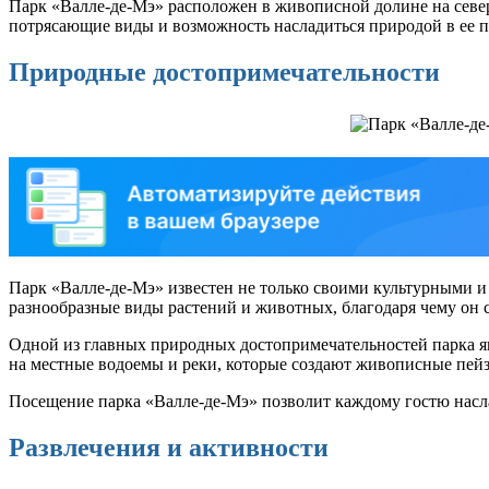
Парк «Валле-де-Мэ» расположен в живописной долине на север
потрясающие виды и возможность насладиться природой в ее п
Природные достопримечательности
Парк «Валле-де-Мэ» известен не только своими культурными и
разнообразные виды растений и животных, благодаря чему он 
Одной из главных природных достопримечательностей парка явл
на местные водоемы и реки, которые создают живописные пей
Посещение парка «Валле-де-Мэ» позволит каждому гостю насл
Развлечения и активности