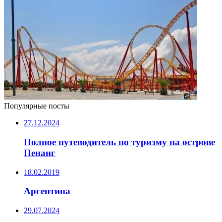
Популярные посты
27.12.2024
Полное путеводитель по туризму на острове
Пенанг
18.02.2019
Аргентина
29.07.2024