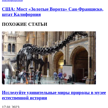
США: Мост «Золотые Ворота» Сан-Франциско,
штат Калифорния
ПОХОЖИЕ СТАТЬИ
Исследуйте удивительные миры природы в музее
естественной истории
17.01.2023