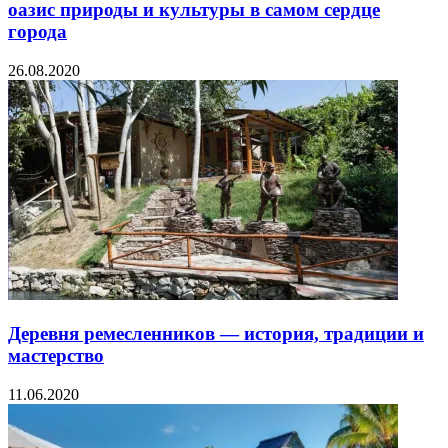
оазис природы и культуры в самом сердце
города
26.08.2020
Деревня ремесленников — история, традиции и
мастерство
11.06.2020