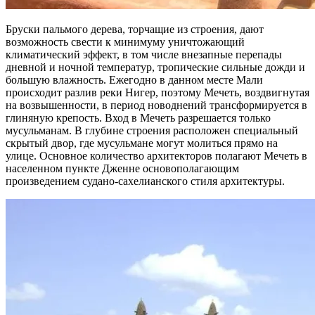
Бруски пальмого дерева, торчащие из строения, дают
возможность свести к минимуму уничтожающий
климатический эффект, в том числе внезапные перепады
дневной и ночной температур, тропические сильные дожди и
большую влажность. Ежегодно в данном месте Мали
происходит разлив реки Нигер, поэтому Мечеть, воздвигнутая
на возвышенности, в период новоднений трансформируется в
глиняную крепость. Вход в Мечеть разрешается только
мусульманам. В глубине строения расположен специальный
скрытый двор, где мусульмане могут молиться прямо на
улице. Основное количество архитекторов полагают Мечеть в
населенном пункте Дженне основополагающим
произведением судано-сахелианского стиля архитектуры.