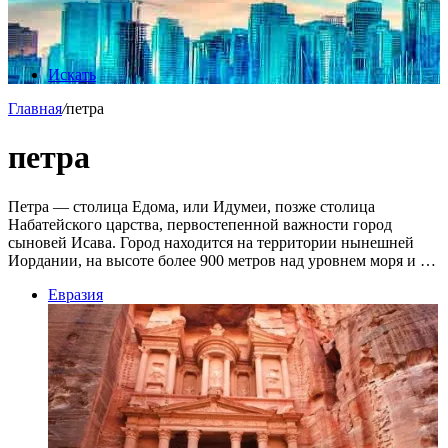
Искать
Главная
/
петра
петра
Петра — столица Едома, или Идумеи, позже столица
Набатейского царства, первостепенной важности город
сыновей Исава. Город находится на территории нынешней
Иордании, на высоте более 900 метров над уровнем моря и …
Евразия