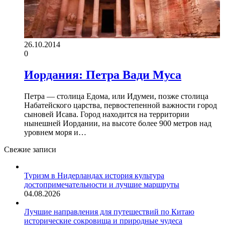
26.10.2014
0
Иордания: Петра Вади Муса
Петра — столица Едома, или Идумеи, позже столица
Набатейского царства, первостепенной важности город
сыновей Исава. Город находится на территории
нынешней Иордании, на высоте более 900 метров над
уровнем моря и…
Свежие записи
Туризм в Нидерландах история культура
достопримечательности и лучшие маршруты
04.08.2026
Лучшие направления для путешествий по Китаю
исторические сокровища и природные чудеса